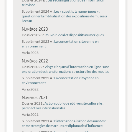
Dossier 2024 B :
Les reconfigurations de l’information
télévisée
Supplément 2024 A :
Les « substituts numériques » :
questionner la médiatisation des expositions de musée à
l’écran
Numéros 2023
Dossier 2023 :
Pouvoir local et dispositifs numériques
Supplément 2023 A :
La concertation citoyenne en
environnement
Varia 2023
Numéros 2022
Dossier 2022 :
Vingt-cinq ans d’information en ligne : une
exploration des transformations structurelles des médias
Supplément 2022 A :
La concertation citoyenne en
environnement
Varia 2022
Numéros 2021
Dossier 2021 :
Action publique et diversité culturelle :
perspectives internationales
Varia 2021
Supplément 2021 A :
L’internationalisation des musées :
entre stratégies de marques et diplomatie d’influence