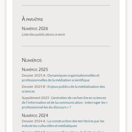
À paraître
Numéros 2026
Liste des publications à venir
Numéros
Numéros 2025
Dossier 2025 A :
Dynamiques organisationnelles et
professionnelles de la médiation scientifique
Dossier 2025 B :
Enjeux publics de la médiatisation des
sciences
Supplément 2025 :
L’entretien de recherche en sciences
de l’information et de la communication : interroger les «
professionnel·les du discours » ?
Numéros 2024
Dossier 2024 A :
La construction des territoires par les
industries culturelles et médiatiques