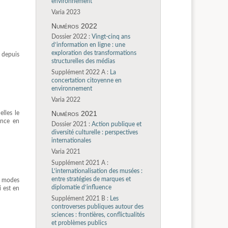
environnement
Varia 2023
Numéros 2022
Dossier 2022 :
Vingt-cinq ans
d’information en ligne : une
exploration des transformations
e depuis
structurelles des médias
Supplément 2022 A :
La
concertation citoyenne en
environnement
Varia 2022
Numéros 2021
elles le
ance en
Dossier 2021 :
Action publique et
diversité culturelle : perspectives
internationales
Varia 2021
Supplément 2021 A :
L’internationalisation des musées :
entre stratégies de marques et
x modes
diplomatie d’influence
i est en
Supplément 2021 B :
Les
controverses publiques autour des
sciences : frontières, conflictualités
et problèmes publics