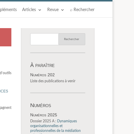
pléments
Articles
Revue
⌕ Rechercher
À paraître
d’outils
Numéros 202
Liste des publications à venir
nces
Numéros
gagnent
Numéros 2025
Dossier 2025 A :
Dynamiques
organisationnelles et
professionnelles de la médiation