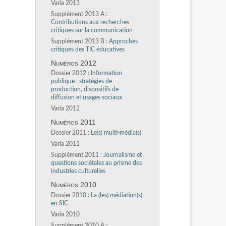
Varia 2013
Supplément 2013 A :
Contributions aux recherches
critiques sur la communication
Supplément 2013 B :
Approches
critiques des TIC éducatives
Numéros 2012
Dossier 2012 :
Information
publique : stratégies de
production, dispositifs de
diffusion et usages sociaux
Varia 2012
Numéros 2011
Dossier 2011 :
Le(s) multi-média(s)
Varia 2011
Supplément 2011 :
Journalisme et
questions sociétales au prisme des
industries culturelles
Numéros 2010
Dossier 2010 :
La (les) médiation(s)
en SIC
Varia 2010
Supplément 2010 A :