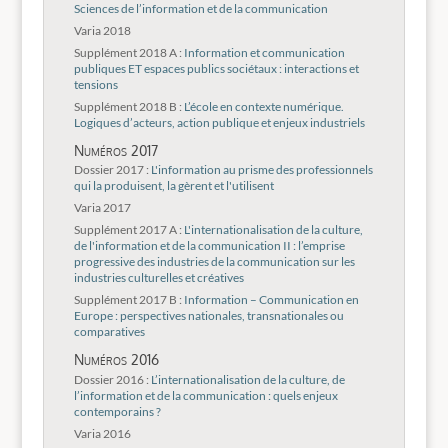
Sciences de l’information et de la communication
Varia 2018
Supplément 2018 A :
Information et communication
publiques ET espaces publics sociétaux : interactions et
tensions
Supplément 2018 B :
L’école en contexte numérique.
Logiques d’acteurs, action publique et enjeux industriels
Numéros 2017
Dossier 2017 :
L'information au prisme des professionnels
qui la produisent, la gèrent et l'utilisent
Varia 2017
Supplément 2017 A :
L'internationalisation de la culture,
de l'information et de la communication II : l’emprise
progressive des industries de la communication sur les
industries culturelles et créatives
Supplément 2017 B :
Information – Communication en
Europe : perspectives nationales, transnationales ou
comparatives
Numéros 2016
Dossier 2016 :
L’internationalisation de la culture, de
l’information et de la communication : quels enjeux
contemporains ?
Varia 2016