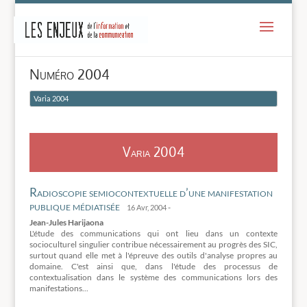
-
Numéro 2004
Varia 2004
Varia 2004
Radioscopie semiocontextuelle d’une manifestation
publique médiatisée
-
16 Avr, 2004
Jean-Jules Harijaona
L'étude des communications qui ont lieu dans un contexte
socioculturel singulier contribue nécessairement au progrès des SIC,
surtout quand elle met à l'épreuve des outils d'analyse propres au
domaine. C'est ainsi que, dans l'étude des processus de
contextualisation dans le système des communications lors des
manifestations...