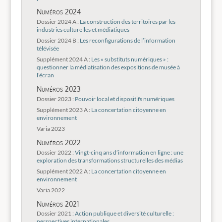
Numéros 2024
Dossier 2024 A :
La construction des territoires par les
industries culturelles et médiatiques
Dossier 2024 B :
Les reconfigurations de l’information
télévisée
Supplément 2024 A :
Les « substituts numériques » :
questionner la médiatisation des expositions de musée à
l’écran
Numéros 2023
Dossier 2023 :
Pouvoir local et dispositifs numériques
Supplément 2023 A :
La concertation citoyenne en
environnement
Varia 2023
Numéros 2022
Dossier 2022 :
Vingt-cinq ans d’information en ligne : une
exploration des transformations structurelles des médias
Supplément 2022 A :
La concertation citoyenne en
environnement
Varia 2022
Numéros 2021
Dossier 2021 :
Action publique et diversité culturelle :
perspectives internationales