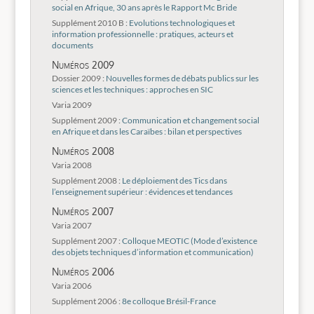
social en Afrique, 30 ans après le Rapport Mc Bride
Supplément 2010 B :
Evolutions technologiques et
information professionnelle : pratiques, acteurs et
documents
Numéros 2009
Dossier 2009 :
Nouvelles formes de débats publics sur les
sciences et les techniques : approches en SIC
Varia 2009
Supplément 2009 :
Communication et changement social
en Afrique et dans les Caraïbes : bilan et perspectives
Numéros 2008
Varia 2008
Supplément 2008 :
Le déploiement des Tics dans
l’enseignement supérieur : évidences et tendances
Numéros 2007
Varia 2007
Supplément 2007 :
Colloque MEOTIC (Mode d’existence
des objets techniques d’information et communication)
Numéros 2006
Varia 2006
Supplément 2006 :
8e colloque Brésil-France