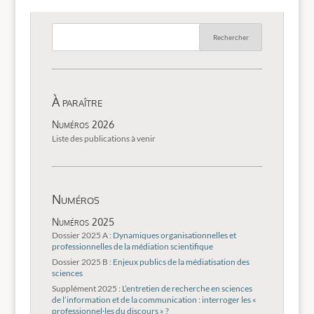
À paraître
Numéros 2026
Liste des publications à venir
Numéros
Numéros 2025
Dossier 2025 A :
Dynamiques organisationnelles et
professionnelles de la médiation scientifique
Dossier 2025 B :
Enjeux publics de la médiatisation des
sciences
Supplément 2025 :
L’entretien de recherche en sciences
de l’information et de la communication : interroger les «
professionnel·les du discours » ?