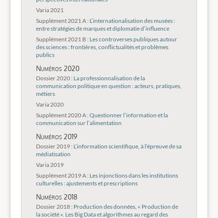
Varia 2021
Supplément 2021 A :
L’internationalisation des musées :
entre stratégies de marques et diplomatie d’influence
Supplément 2021 B :
Les controverses publiques autour
des sciences : frontières, conflictualités et problèmes
publics
Numéros 2020
Dossier 2020 :
La professionnalisation de la
communication politique en question : acteurs, pratiques,
métiers
Varia 2020
Supplément 2020 A :
Questionner l’information et la
communication sur l’alimentation
Numéros 2019
Dossier 2019 :
L’information scientifique, à l’épreuve de sa
médiatisation
Varia 2019
Supplément 2019 A :
Les injonctions dans les institutions
culturelles : ajustements et prescriptions
Numéros 2018
Dossier 2018 :
Production des données, « Production de
la société ». Les Big Data et algorithmes au regard des