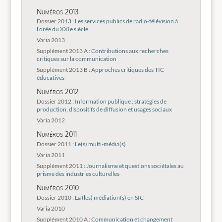
Numéros 2013
Dossier 2013 :
Les services publics de radio-télévision à
l’orée du XXIe siècle
Varia 2013
Supplément 2013 A :
Contributions aux recherches
critiques sur la communication
Supplément 2013 B :
Approches critiques des TIC
éducatives
Numéros 2012
Dossier 2012 :
Information publique : stratégies de
production, dispositifs de diffusion et usages sociaux
Varia 2012
Numéros 2011
Dossier 2011 :
Le(s) multi-média(s)
Varia 2011
Supplément 2011 :
Journalisme et questions sociétales au
prisme des industries culturelles
Numéros 2010
Dossier 2010 :
La (les) médiation(s) en SIC
Varia 2010
Supplément 2010 A :
Communication et changement