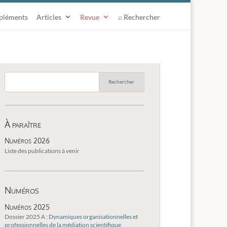
pléments
Articles
Revue
⌕ Rechercher
À paraître
Numéros 2026
Liste des publications à venir
Numéros
Numéros 2025
Dossier 2025 A :
Dynamiques organisationnelles et
professionnelles de la médiation scientifique