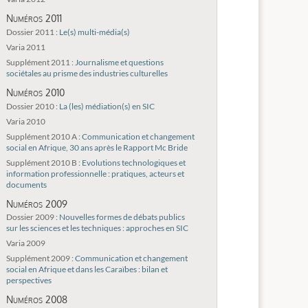
Numéros 2011
Dossier 2011 :
Le(s) multi-média(s)
Varia 2011
Supplément 2011 :
Journalisme et questions
sociétales au prisme des industries culturelles
Numéros 2010
Dossier 2010 :
La (les) médiation(s) en SIC
Varia 2010
Supplément 2010 A :
Communication et changement
social en Afrique, 30 ans après le Rapport Mc Bride
Supplément 2010 B :
Evolutions technologiques et
information professionnelle : pratiques, acteurs et
documents
Numéros 2009
Dossier 2009 :
Nouvelles formes de débats publics
sur les sciences et les techniques : approches en SIC
Varia 2009
Supplément 2009 :
Communication et changement
social en Afrique et dans les Caraïbes : bilan et
perspectives
Numéros 2008