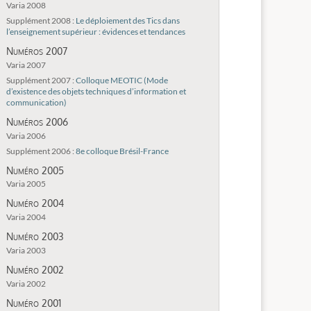
Varia 2008
Supplément 2008 :
Le déploiement des Tics dans
l’enseignement supérieur : évidences et tendances
Numéros 2007
Varia 2007
Supplément 2007 :
Colloque MEOTIC (Mode
d’existence des objets techniques d’information et
communication)
Numéros 2006
Varia 2006
Supplément 2006 :
8e colloque Brésil-France
Numéro 2005
Varia 2005
Numéro 2004
Varia 2004
Numéro 2003
Varia 2003
Numéro 2002
Varia 2002
Numéro 2001