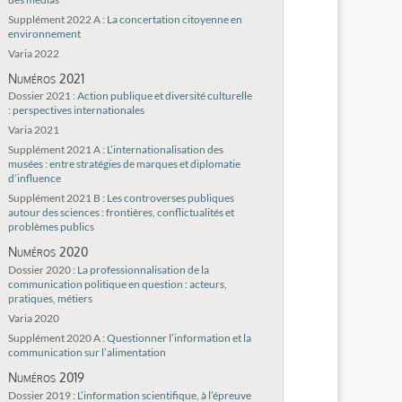
Supplément 2022 A :
La concertation citoyenne en
environnement
Varia 2022
Numéros 2021
Dossier 2021 :
Action publique et diversité culturelle
: perspectives internationales
Varia 2021
Supplément 2021 A :
L’internationalisation des
musées : entre stratégies de marques et diplomatie
d’influence
Supplément 2021 B :
Les controverses publiques
autour des sciences : frontières, conflictualités et
problèmes publics
Numéros 2020
Dossier 2020 :
La professionnalisation de la
communication politique en question : acteurs,
pratiques, métiers
Varia 2020
Supplément 2020 A :
Questionner l’information et la
communication sur l’alimentation
Numéros 2019
Dossier 2019 :
L’information scientifique, à l’épreuve