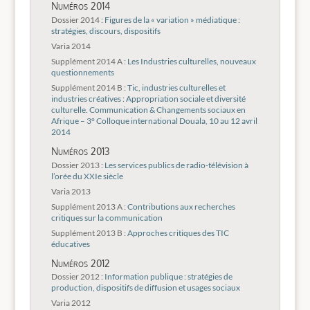
Numéros 2014
Dossier 2014 :
Figures de la « variation » médiatique :
stratégies, discours, dispositifs
Varia 2014
Supplément 2014 A :
Les Industries culturelles, nouveaux
questionnements
Supplément 2014 B :
Tic, industries culturelles et
industries créatives : Appropriation sociale et diversité
culturelle. Communication & Changements sociaux en
Afrique – 3° Colloque international Douala, 10 au 12 avril
2014
Numéros 2013
Dossier 2013 :
Les services publics de radio-télévision à
l’orée du XXIe siècle
Varia 2013
Supplément 2013 A :
Contributions aux recherches
critiques sur la communication
Supplément 2013 B :
Approches critiques des TIC
éducatives
Numéros 2012
Dossier 2012 :
Information publique : stratégies de
production, dispositifs de diffusion et usages sociaux
Varia 2012