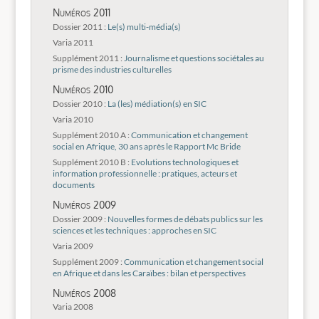
Numéros 2011
Dossier 2011 :
Le(s) multi-média(s)
Varia 2011
Supplément 2011 :
Journalisme et questions sociétales au
prisme des industries culturelles
Numéros 2010
Dossier 2010 :
La (les) médiation(s) en SIC
Varia 2010
Supplément 2010 A :
Communication et changement
social en Afrique, 30 ans après le Rapport Mc Bride
Supplément 2010 B :
Evolutions technologiques et
information professionnelle : pratiques, acteurs et
documents
Numéros 2009
Dossier 2009 :
Nouvelles formes de débats publics sur les
sciences et les techniques : approches en SIC
Varia 2009
Supplément 2009 :
Communication et changement social
en Afrique et dans les Caraïbes : bilan et perspectives
Numéros 2008
Varia 2008