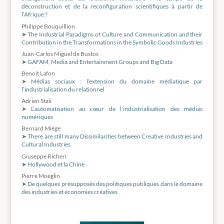
déconstruction et de la reconfiguration scientifiques à partir de
l’Afrique ?
Philippe Bouquillion
➤
The Industrial Paradigms of Culture and Communication and their
Contribution in the Transformations in the Symbolic Goods Industries
Juan-Carlos Miguel de Bustos
➤
GAFAM, Media and Entertainment Groups and Big Data
Benoit Lafon
➤
Médias sociaux : l’extension du domaine médiatique par
l’industrialisation du relationnel
Adrien Staii
➤
L’automatisation au cœur de l’industrialisation des médias
numériques
Bernard Miège
➤
There are still many Dissimilarities between Creative Industries and
Cultural Industries
Giuseppe Richeri
➤
Hollywood et la Chine
Pierre Moeglin
➤
De quelques présupposés des politiques publiques dans le domaine
des industries et économies créatives