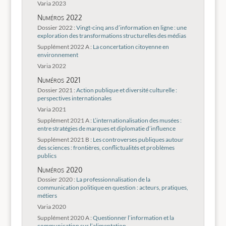
Varia 2023
Numéros 2022
Dossier 2022 :
Vingt-cinq ans d’information en ligne : une
exploration des transformations structurelles des médias
Supplément 2022 A :
La concertation citoyenne en
environnement
Varia 2022
Numéros 2021
Dossier 2021 :
Action publique et diversité culturelle :
perspectives internationales
Varia 2021
Supplément 2021 A :
L’internationalisation des musées :
entre stratégies de marques et diplomatie d’influence
Supplément 2021 B :
Les controverses publiques autour
des sciences : frontières, conflictualités et problèmes
publics
Numéros 2020
Dossier 2020 :
La professionnalisation de la
communication politique en question : acteurs, pratiques,
métiers
Varia 2020
Supplément 2020 A :
Questionner l’information et la
communication sur l’alimentation