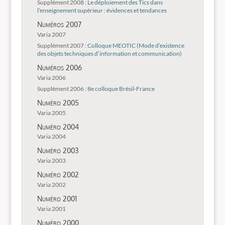
Supplément 2008 :
Le déploiement des Tics dans
l’enseignement supérieur : évidences et tendances
Numéros 2007
Varia 2007
Supplément 2007 :
Colloque MEOTIC (Mode d’existence
des objets techniques d’information et communication)
Numéros 2006
Varia 2006
Supplément 2006 :
8e colloque Brésil-France
Numéro 2005
Varia 2005
Numéro 2004
Varia 2004
Numéro 2003
Varia 2003
Numéro 2002
Varia 2002
Numéro 2001
Varia 2001
Numéro 2000