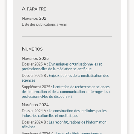
À paraître
Numéros 202
Liste des publications à venir
Numéros
Numéros 2025
Dossier 2025 A :
Dynamiques organisationnelles et
professionnelles de la médiation scientifique
Dossier 2025 B :
Enjeux publics de la médiatisation des
sciences
Supplément 2025 :
L’entretien de recherche en sciences
de l’information et de la communication : interroger les «
professionnel·les du discours » ?
Numéros 2024
Dossier 2024 A :
La construction des territoires par les
industries culturelles et médiatiques
Dossier 2024 B :
Les reconfigurations de l’information
télévisée
Supplément 2024 A :
Les « substituts numériques » :