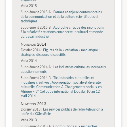
Varia 2015
Supplément 2015 A :
Formes et enjeux contemporains
de la communication et de la culture scientifiques et
techniques
Supplément 2015 B :
Approche critique des injonctions
à la créativité : relations entre secteur culturel et monde
du travail industriel
Numéros 2014
Dossier 2014 :
Figures de la « variation » médiatique :
stratégies, discours, dispositifs
Varia 2014
Supplément 2014 A :
Les Industries culturelles, nouveaux
questionnements
Supplément 2014 B :
Tic, industries culturelles et
industries créatives : Appropriation sociale et diversité
culturelle. Communication & Changements sociaux en
Afrique – 3° Colloque international Douala, 10 au 12
avril 2014
Numéros 2013
Dossier 2013 :
Les services publics de radio-télévision à
l’orée du XXIe siècle
Varia 2013
Supplément 2013 A :
Contributions aux recherches