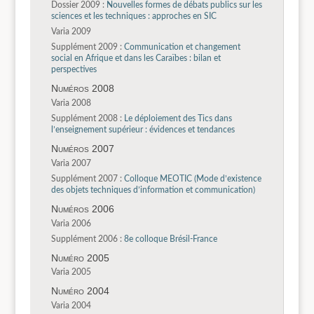
Dossier 2009 :
Nouvelles formes de débats publics sur les
sciences et les techniques : approches en SIC
Varia 2009
Supplément 2009 :
Communication et changement
social en Afrique et dans les Caraïbes : bilan et
perspectives
Numéros 2008
Varia 2008
Supplément 2008 :
Le déploiement des Tics dans
l’enseignement supérieur : évidences et tendances
Numéros 2007
Varia 2007
Supplément 2007 :
Colloque MEOTIC (Mode d’existence
des objets techniques d’information et communication)
Numéros 2006
Varia 2006
Supplément 2006 :
8e colloque Brésil-France
Numéro 2005
Varia 2005
Numéro 2004
Varia 2004