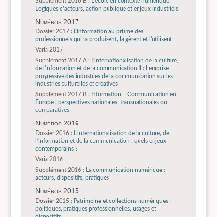
Supplément 2018 B :
L’école en contexte numérique.
Logiques d’acteurs, action publique et enjeux industriels
Numéros 2017
Dossier 2017 :
L'information au prisme des
professionnels qui la produisent, la gèrent et l'utilisent
Varia 2017
Supplément 2017 A :
L'internationalisation de la culture,
de l'information et de la communication II : l’emprise
progressive des industries de la communication sur les
industries culturelles et créatives
Supplément 2017 B :
Information – Communication en
Europe : perspectives nationales, transnationales ou
comparatives
Numéros 2016
Dossier 2016 :
L’internationalisation de la culture, de
l’information et de la communication : quels enjeux
contemporains ?
Varia 2016
Supplément 2016 :
La communication numérique :
acteurs, dispositifs, pratiques
Numéros 2015
Dossier 2015 :
Patrimoine et collections numériques :
politiques, pratiques professionnelles, usages et
dispositifs