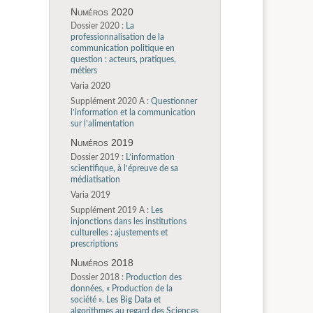
Numéros 2020
Dossier 2020 :
La
professionnalisation de la
communication politique en
question : acteurs, pratiques,
métiers
Varia 2020
Supplément 2020 A :
Questionner
l’information et la communication
sur l’alimentation
Numéros 2019
Dossier 2019 :
L’information
scientifique, à l’épreuve de sa
médiatisation
Varia 2019
Supplément 2019 A :
Les
injonctions dans les institutions
culturelles : ajustements et
prescriptions
Numéros 2018
Dossier 2018 :
Production des
données, « Production de la
société ». Les Big Data et
algorithmes au regard des Sciences