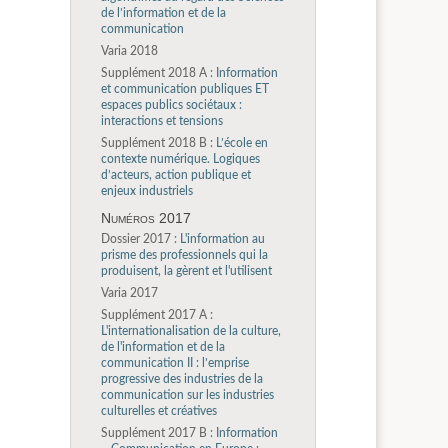
de l’information et de la
communication
Varia 2018
Supplément 2018 A :
Information
et communication publiques ET
espaces publics sociétaux :
interactions et tensions
Supplément 2018 B :
L’école en
contexte numérique. Logiques
d’acteurs, action publique et
enjeux industriels
Numéros 2017
Dossier 2017 :
L'information au
prisme des professionnels qui la
produisent, la gèrent et l'utilisent
Varia 2017
Supplément 2017 A :
L'internationalisation de la culture,
de l'information et de la
communication II : l’emprise
progressive des industries de la
communication sur les industries
culturelles et créatives
Supplément 2017 B :
Information