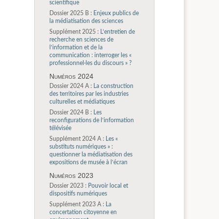
scientifique
Dossier 2025 B :
Enjeux publics de
la médiatisation des sciences
Supplément 2025 :
L’entretien de
recherche en sciences de
l’information et de la
communication : interroger les «
professionnel·les du discours » ?
Numéros 2024
Dossier 2024 A :
La construction
des territoires par les industries
culturelles et médiatiques
Dossier 2024 B :
Les
reconfigurations de l’information
télévisée
Supplément 2024 A :
Les «
substituts numériques » :
questionner la médiatisation des
expositions de musée à l’écran
Numéros 2023
Dossier 2023 :
Pouvoir local et
dispositifs numériques
Supplément 2023 A :
La
concertation citoyenne en