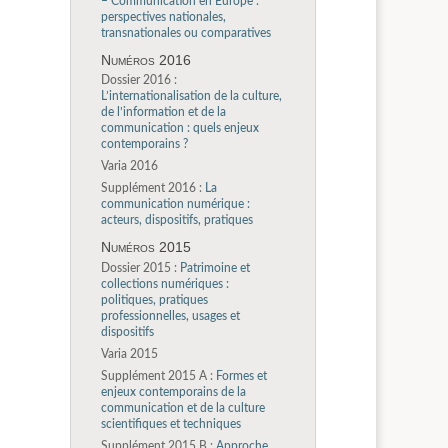
– Communication en Europe :
perspectives nationales,
transnationales ou comparatives
Numéros 2016
Dossier 2016 :
L’internationalisation de la culture,
de l’information et de la
communication : quels enjeux
contemporains ?
Varia 2016
Supplément 2016 :
La
communication numérique :
acteurs, dispositifs, pratiques
Numéros 2015
Dossier 2015 :
Patrimoine et
collections numériques :
politiques, pratiques
professionnelles, usages et
dispositifs
Varia 2015
Supplément 2015 A :
Formes et
enjeux contemporains de la
communication et de la culture
scientifiques et techniques
Supplément 2015 B :
Approche