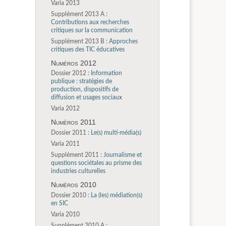
Varia 2013
Supplément 2013 A :
Contributions aux recherches
critiques sur la communication
Supplément 2013 B :
Approches
critiques des TIC éducatives
Numéros 2012
Dossier 2012 :
Information
publique : stratégies de
production, dispositifs de
diffusion et usages sociaux
Varia 2012
Numéros 2011
Dossier 2011 :
Le(s) multi-média(s)
Varia 2011
Supplément 2011 :
Journalisme et
questions sociétales au prisme des
industries culturelles
Numéros 2010
Dossier 2010 :
La (les) médiation(s)
en SIC
Varia 2010
Supplément 2010 A :