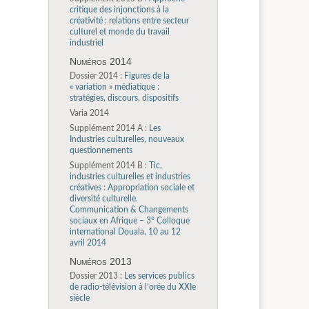
critique des injonctions à la
créativité : relations entre secteur
culturel et monde du travail
industriel
Numéros 2014
Dossier 2014 :
Figures de la
« variation » médiatique :
stratégies, discours, dispositifs
Varia 2014
Supplément 2014 A :
Les
Industries culturelles, nouveaux
questionnements
Supplément 2014 B :
Tic,
industries culturelles et industries
créatives : Appropriation sociale et
diversité culturelle.
Communication & Changements
sociaux en Afrique – 3° Colloque
international Douala, 10 au 12
avril 2014
Numéros 2013
Dossier 2013 :
Les services publics
de radio-télévision à l’orée du XXIe
siècle