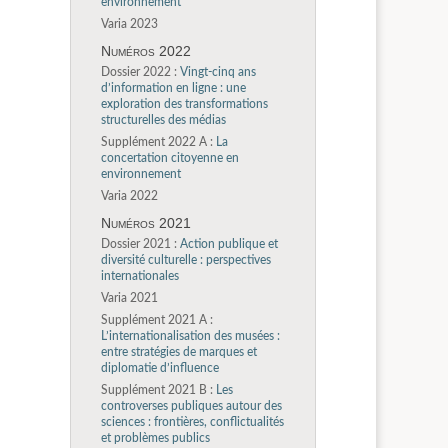
environnement
Varia 2023
Numéros 2022
Dossier 2022 :
Vingt-cinq ans
d’information en ligne : une
exploration des transformations
structurelles des médias
Supplément 2022 A :
La
concertation citoyenne en
environnement
Varia 2022
Numéros 2021
Dossier 2021 :
Action publique et
diversité culturelle : perspectives
internationales
Varia 2021
Supplément 2021 A :
L’internationalisation des musées :
entre stratégies de marques et
diplomatie d’influence
Supplément 2021 B :
Les
controverses publiques autour des
sciences : frontières, conflictualités
et problèmes publics