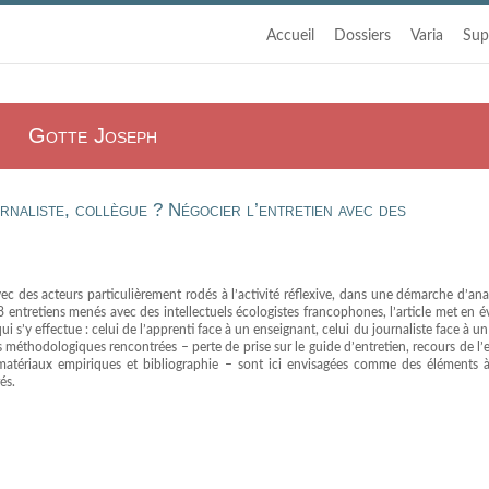
Accueil
Dossiers
Varia
Sup
Gotte Joseph
rnaliste, collègue ? Négocier l’entretien avec des
vec des acteurs particulièrement rodés à l’activité réflexive, dans une démarche d’an
38 entretiens menés avec des intellectuels écologistes francophones, l’article met en 
 s’y effectue : celui de l’apprenti face à un enseignant, celui du journaliste face à un
s méthodologiques rencontrées – perte de prise sur le guide d’entretien, recours de l
 matériaux empiriques et bibliographie – sont ici envisagées comme des éléments
és.