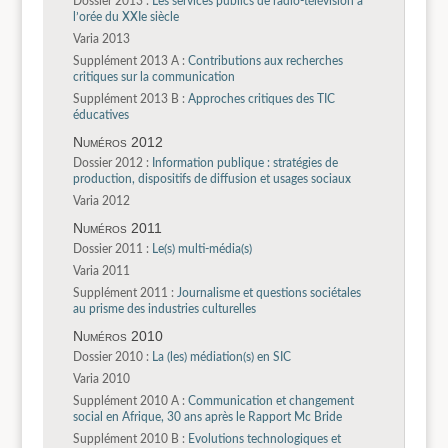
Dossier 2013 :
Les services publics de radio-télévision à
l’orée du XXIe siècle
Varia 2013
Supplément 2013 A :
Contributions aux recherches
critiques sur la communication
Supplément 2013 B :
Approches critiques des TIC
éducatives
Numéros 2012
Dossier 2012 :
Information publique : stratégies de
production, dispositifs de diffusion et usages sociaux
Varia 2012
Numéros 2011
Dossier 2011 :
Le(s) multi-média(s)
Varia 2011
Supplément 2011 :
Journalisme et questions sociétales
au prisme des industries culturelles
Numéros 2010
Dossier 2010 :
La (les) médiation(s) en SIC
Varia 2010
Supplément 2010 A :
Communication et changement
social en Afrique, 30 ans après le Rapport Mc Bride
Supplément 2010 B :
Evolutions technologiques et