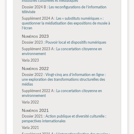
industries culturelles et médiatiques
Dossier 2024 B :
Les reconfigurations de l’information
télévisée
Supplément 2024 A :
Les « substituts numériques » :
questionner la médiatisation des expositions de musée à
l’écran
Numéros 2023
Dossier 2023 :
Pouvoir local et dispositifs numériques
Supplément 2023 A :
La concertation citoyenne en
environnement
Varia 2023
Numéros 2022
Dossier 2022 :
Vingt-cinq ans d’information en ligne :
une exploration des transformations structurelles des
médias
Supplément 2022 A :
La concertation citoyenne en
environnement
Varia 2022
Numéros 2021
Dossier 2021 :
Action publique et diversité culturelle :
perspectives internationales
Varia 2021