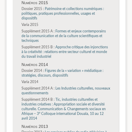
Numéros 2015
Dossier 2015 :
Patrimoine et collections numériques :
politiques, pratiques professionnelles, usages et
dispositifs
Varia 2015
Supplément 2015 A :
Formes et enjeux contemporains
de la communication et de la culture scientifiques et
techniques
Supplément 2015 B :
Approche critique des injonctions
à la créativité : relations entre secteur culturel et monde
du travail industriel
Numéros 2014
Dossier 2014 :
Figures de la « variation » médiatique :
stratégies, discours, dispositifs
Varia 2014
Supplément 2014 A :
Les Industries culturelles, nouveaux
questionnements
Supplément 2014 B :
Tic, industries culturelles et
industries créatives : Appropriation sociale et diversité
culturelle. Communication & Changements sociaux en
Afrique – 3° Colloque international Douala, 10 au 12
avril 2014
Numéros 2013