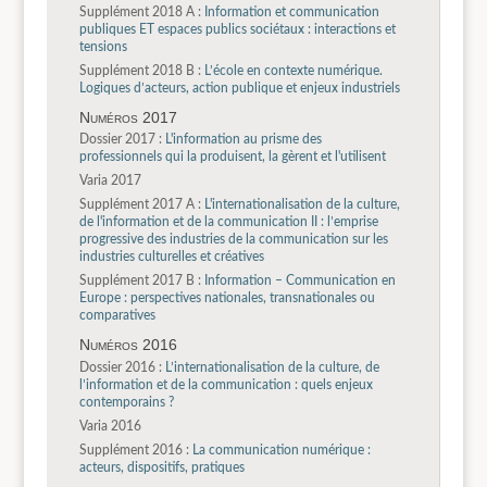
Supplément 2018 A :
Information et communication
publiques ET espaces publics sociétaux : interactions et
tensions
Supplément 2018 B :
L’école en contexte numérique.
Logiques d’acteurs, action publique et enjeux industriels
Numéros 2017
Dossier 2017 :
L'information au prisme des
professionnels qui la produisent, la gèrent et l'utilisent
Varia 2017
Supplément 2017 A :
L'internationalisation de la culture,
de l'information et de la communication II : l’emprise
progressive des industries de la communication sur les
industries culturelles et créatives
Supplément 2017 B :
Information – Communication en
Europe : perspectives nationales, transnationales ou
comparatives
Numéros 2016
Dossier 2016 :
L’internationalisation de la culture, de
l’information et de la communication : quels enjeux
contemporains ?
Varia 2016
Supplément 2016 :
La communication numérique :
acteurs, dispositifs, pratiques