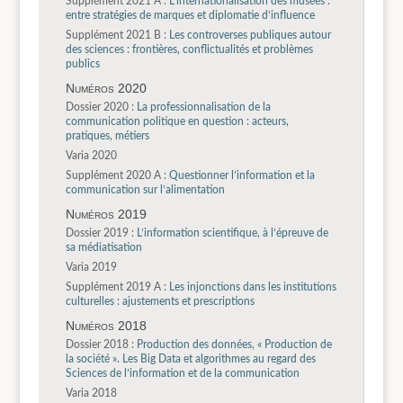
Supplément 2021 A :
L’internationalisation des musées :
entre stratégies de marques et diplomatie d’influence
Supplément 2021 B :
Les controverses publiques autour
des sciences : frontières, conflictualités et problèmes
publics
Numéros 2020
Dossier 2020 :
La professionnalisation de la
communication politique en question : acteurs,
pratiques, métiers
Varia 2020
Supplément 2020 A :
Questionner l’information et la
communication sur l’alimentation
Numéros 2019
Dossier 2019 :
L’information scientifique, à l’épreuve de
sa médiatisation
Varia 2019
Supplément 2019 A :
Les injonctions dans les institutions
culturelles : ajustements et prescriptions
Numéros 2018
Dossier 2018 :
Production des données, « Production de
la société ». Les Big Data et algorithmes au regard des
Sciences de l’information et de la communication
Varia 2018