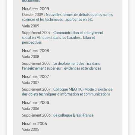
documents
Numéros 2009
Dossier 2009 :
Nouvelles formes de débats publics sur les
sciences et les techniques : approches en SIC
Varia 2009
Supplément 2009 :
Communication et changement
social en Afrique et dans les Caraïbes : bilan et
perspectives
Numéros 2008
Varia 2008
Supplément 2008 :
Le déploiement des Tics dans
l’enseignement supérieur : évidences et tendances
Numéros 2007
Varia 2007
Supplément 2007 :
Colloque MEOTIC (Mode d’existence
des objets techniques d’information et communication)
Numéros 2006
Varia 2006
Supplément 2006 :
8e colloque Brésil-France
Numéro 2005
Varia 2005