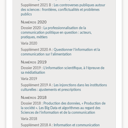
Supplément 2021 B :
Les controverses publiques autour
des sciences : frontières, conflictualités et problèmes
publics
Numéros 2020
Dossier 2020 :
La professionnalisation de la
communication politique en question : acteurs,
pratiques, métiers
Varia 2020
Supplément 2020 A :
Questionner l’information et la
communication sur l’alimentation
Numéros 2019
Dossier 2019 :
L’information scientifique, à l’épreuve de
sa médiatisation
Varia 2019
Supplément 2019 A :
Les injonctions dans les institutions
culturelles : ajustements et prescriptions
Numéros 2018
Dossier 2018 :
Production des données, « Production de
la société ». Les Big Data et algorithmes au regard des
Sciences de l’information et de la communication
Varia 2018
Supplément 2018 A :
Information et communication