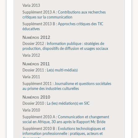
Varia 2013
Supplément 2013 A :
Contributions aux recherches
critiques sur la communication
Supplément 2013 B :
Approches critiques des TIC
éducatives
Numéros 2012
Dossier 2012 :
Information publique : stratégies de
production, dispositifs de diffusion et usages sociaux
Varia 2012
Numéros 2011
Dossier 2011 :
Le(s) multi-média(s)
Varia 2011
Supplément 2011 :
Journalisme et questions sociétales
au prisme des industries culturelles
Numéros 2010
Dossier 2010 :
La (les) médiation(s) en SIC
Varia 2010
Supplément 2010 A :
Communication et changement
social en Afrique, 30 ans après le Rapport Mc Bride
Supplément 2010 B :
Evolutions technologiques et
information professionnelle : pratiques, acteurs et