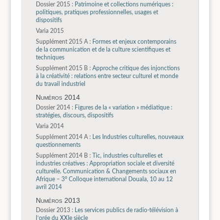
Dossier 2015 :
Patrimoine et collections numériques :
politiques, pratiques professionnelles, usages et
dispositifs
Varia 2015
Supplément 2015 A :
Formes et enjeux contemporains
de la communication et de la culture scientifiques et
techniques
Supplément 2015 B :
Approche critique des injonctions
à la créativité : relations entre secteur culturel et monde
du travail industriel
Numéros 2014
Dossier 2014 :
Figures de la « variation » médiatique :
stratégies, discours, dispositifs
Varia 2014
Supplément 2014 A :
Les Industries culturelles, nouveaux
questionnements
Supplément 2014 B :
Tic, industries culturelles et
industries créatives : Appropriation sociale et diversité
culturelle. Communication & Changements sociaux en
Afrique – 3° Colloque international Douala, 10 au 12
avril 2014
Numéros 2013
Dossier 2013 :
Les services publics de radio-télévision à
l’orée du XXIe siècle