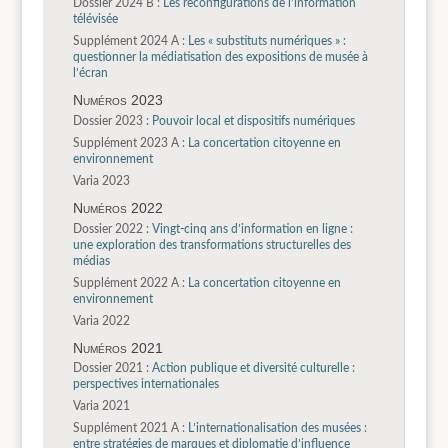
Dossier 2024 B :
Les reconfigurations de l’information
télévisée
Supplément 2024 A :
Les « substituts numériques » :
questionner la médiatisation des expositions de musée à
l’écran
Numéros 2023
Dossier 2023 :
Pouvoir local et dispositifs numériques
Supplément 2023 A :
La concertation citoyenne en
environnement
Varia 2023
Numéros 2022
Dossier 2022 :
Vingt-cinq ans d’information en ligne :
une exploration des transformations structurelles des
médias
Supplément 2022 A :
La concertation citoyenne en
environnement
Varia 2022
Numéros 2021
Dossier 2021 :
Action publique et diversité culturelle :
perspectives internationales
Varia 2021
Supplément 2021 A :
L’internationalisation des musées :
entre stratégies de marques et diplomatie d’influence