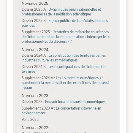
Numéros 2025
Dossier 2025 A :
Dynamiques organisationnelles et
professionnelles de la médiation scientifique
Dossier 2025 B :
Enjeux publics de la médiatisation des
sciences
Supplément 2025 :
L’entretien de recherche en sciences
de l’information et de la communication : interroger les «
professionnel·les du discours » ?
Numéros 2024
Dossier 2024 A :
La construction des territoires par les
industries culturelles et médiatiques
Dossier 2024 B :
Les reconfigurations de l’information
télévisée
Supplément 2024 A :
Les « substituts numériques » :
questionner la médiatisation des expositions de musée à
l’écran
Numéros 2023
Dossier 2023 :
Pouvoir local et dispositifs numériques
Supplément 2023 A :
La concertation citoyenne en
environnement
Varia 2023
Numéros 2022