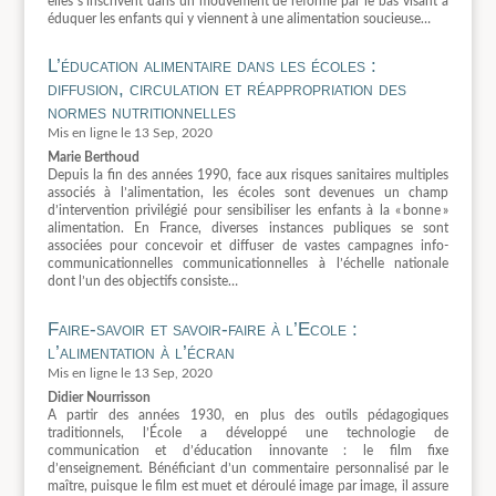
elles s’inscrivent dans un mouvement de réforme par le bas visant à
éduquer les enfants qui y viennent à une alimentation soucieuse…
L’éducation alimentaire dans les écoles :
diffusion, circulation et réappropriation des
normes nutritionnelles
13 Sep, 2020
Marie Berthoud
Depuis la fin des années 1990, face aux risques sanitaires multiples
associés à l’alimentation, les écoles sont devenues un champ
d’intervention privilégié pour sensibiliser les enfants à la « bonne »
alimentation. En France, diverses instances publiques se sont
associées pour concevoir et diffuser de vastes campagnes info-
communicationnelles communicationnelles à l’échelle nationale
dont l’un des objectifs consiste…
Faire-savoir et savoir-faire à l’Ecole :
l’alimentation à l’écran
13 Sep, 2020
Didier Nourrisson
A partir des années 1930, en plus des outils pédagogiques
traditionnels, l’École a développé une technologie de
communication et d’éducation innovante : le film fixe
d’enseignement. Bénéficiant d’un commentaire personnalisé par le
maître, puisque le film est muet et déroulé image par image, il assure