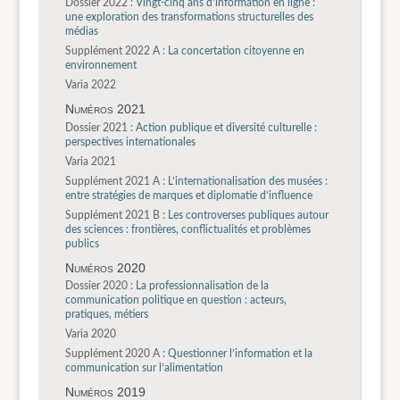
Dossier 2022 :
Vingt-cinq ans d’information en ligne :
une exploration des transformations structurelles des
médias
Supplément 2022 A :
La concertation citoyenne en
environnement
Varia 2022
Numéros 2021
Dossier 2021 :
Action publique et diversité culturelle :
perspectives internationales
Varia 2021
Supplément 2021 A :
L’internationalisation des musées :
entre stratégies de marques et diplomatie d’influence
Supplément 2021 B :
Les controverses publiques autour
des sciences : frontières, conflictualités et problèmes
publics
Numéros 2020
Dossier 2020 :
La professionnalisation de la
communication politique en question : acteurs,
pratiques, métiers
Varia 2020
Supplément 2020 A :
Questionner l’information et la
communication sur l’alimentation
Numéros 2019