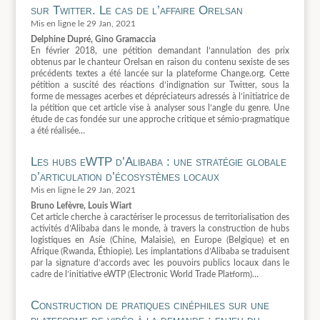
sur Twitter. Le cas de l’affaire Orelsan
29 Jan, 2021
Delphine Dupré, Gino Gramaccia
En février 2018, une pétition demandant l’annulation des prix
obtenus par le chanteur Orelsan en raison du contenu sexiste de ses
précédents textes a été lancée sur la plateforme Change.org. Cette
pétition a suscité des réactions d’indignation sur Twitter, sous la
forme de messages acerbes et dépréciateurs adressés à l’initiatrice de
la pétition que cet article vise à analyser sous l’angle du genre. Une
étude de cas fondée sur une approche critique et sémio-pragmatique
a été réalisée…
Les hubs eWTP d’Alibaba : une stratégie globale
d’articulation d’écosystèmes locaux
29 Jan, 2021
Bruno Lefèvre, Louis Wiart
Cet article cherche à caractériser le processus de territorialisation des
activités d’Alibaba dans le monde, à travers la construction de hubs
logistiques en Asie (Chine, Malaisie), en Europe (Belgique) et en
Afrique (Rwanda, Éthiopie). Les implantations d’Alibaba se traduisent
par la signature d’accords avec les pouvoirs publics locaux dans le
cadre de l’initiative eWTP (Electronic World Trade Platform)…
Construction de pratiques cinéphiles sur une