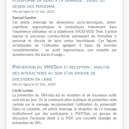
plateforme de vidéo à la demande : enjeu du
design des personae
12 Jan, 2021
Samuel Gantier
Cet article interroge les dimensions socio-techniques, sémio-
cognitives, ergonomiques et symboliques intervenant dans
l’expérience utilisateur de la plateforme SVOD/VOD Tënk. L’article
expose le processus constructiviste permettant de formaliser 6
personæ et discute de leurs vertus heuristiques. Ces figures
archétypales de l’utilisateur agrègent 4 types de données
complémentaires : un audit ergonomique, une enquête par
questionnaire, des traces d’usage…
Prévention du VIH/Sida et réception : analyse
des interactions au sein d’un groupe de
discussion en ligne
31 Déc, 2020
Cécile Loriato
La prévention du VIH/sida est en mutation et de nouveaux outils
sont mis au jour. Or, la communication publique de prévention reste
centrée sur le message recommandant l’utilisation du préservatif.
Dans ce contexte, cet article interroge la réception de ce message
institutionnel par des participants à PrEP’Dial, un groupe de
discussion Facebook dédié à la PrEP, une nouvelle stratégie de
prévention du VIH…