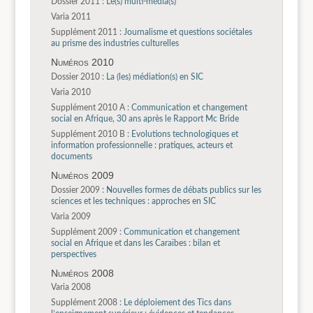
Dossier 2011 :
Le(s) multi-média(s)
Varia 2011
Supplément 2011 :
Journalisme et questions sociétales
au prisme des industries culturelles
Numéros 2010
Dossier 2010 :
La (les) médiation(s) en SIC
Varia 2010
Supplément 2010 A :
Communication et changement
social en Afrique, 30 ans après le Rapport Mc Bride
Supplément 2010 B :
Evolutions technologiques et
information professionnelle : pratiques, acteurs et
documents
Numéros 2009
Dossier 2009 :
Nouvelles formes de débats publics sur les
sciences et les techniques : approches en SIC
Varia 2009
Supplément 2009 :
Communication et changement
social en Afrique et dans les Caraïbes : bilan et
perspectives
Numéros 2008
Varia 2008
Supplément 2008 :
Le déploiement des Tics dans