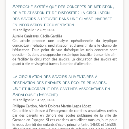
Approche systémique des concepts de médiation,
de médiatisation et de dispositif : la circulation
des savoirs à l’œuvre dans une classe inversée
en information-documentation
12 Oct, 2020
Aurélie Canizares, Cécile Gardiès
Cet article propose une analyse opérationnelle du tryptique
conceptuel médiation, médiatisation et dispositif dans le champ de
l’éducation. D’un point de vue théorique les trois concepts sont
questionnés dans une approche systémique travaillant ensemble afin
de faciliter la circulation des savoirs. La circulation des savoirs est
quant à elle envisagée à travers la notion d’altération.
La circulation des savoirs alimentaires à
destination des enfants des écoles primaires.
Une ethnographie des cantines associatives en
Andalousie (Espagne)
13 Sep, 2020
Philippe Cardon, María Dolores Martín-Lagos López
Cet article s’intéresse à l’émergence de cantines associatives créées
par des parents en dehors des écoles publiques de la ville de
Grenade en Espagne. Si ces cantines accueillent tous les jours pour
le repas de midi des enfants d’école primaire (entre 14h00 et 16h00),