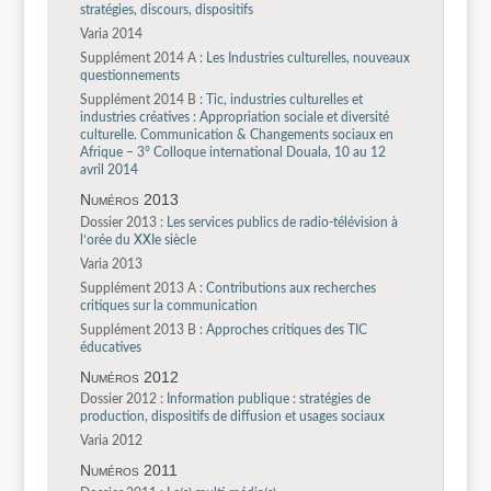
stratégies, discours, dispositifs
Varia 2014
Supplément 2014 A :
Les Industries culturelles, nouveaux
questionnements
Supplément 2014 B :
Tic, industries culturelles et
industries créatives : Appropriation sociale et diversité
culturelle. Communication & Changements sociaux en
Afrique – 3° Colloque international Douala, 10 au 12
avril 2014
Numéros 2013
Dossier 2013 :
Les services publics de radio-télévision à
l’orée du XXIe siècle
Varia 2013
Supplément 2013 A :
Contributions aux recherches
critiques sur la communication
Supplément 2013 B :
Approches critiques des TIC
éducatives
Numéros 2012
Dossier 2012 :
Information publique : stratégies de
production, dispositifs de diffusion et usages sociaux
Varia 2012
Numéros 2011