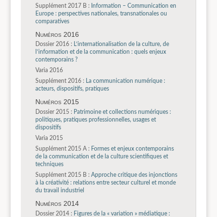
Supplément 2017 B :
Information – Communication en
Europe : perspectives nationales, transnationales ou
comparatives
Numéros 2016
Dossier 2016 :
L’internationalisation de la culture, de
l’information et de la communication : quels enjeux
contemporains ?
Varia 2016
Supplément 2016 :
La communication numérique :
acteurs, dispositifs, pratiques
Numéros 2015
Dossier 2015 :
Patrimoine et collections numériques :
politiques, pratiques professionnelles, usages et
dispositifs
Varia 2015
Supplément 2015 A :
Formes et enjeux contemporains
de la communication et de la culture scientifiques et
techniques
Supplément 2015 B :
Approche critique des injonctions
à la créativité : relations entre secteur culturel et monde
du travail industriel
Numéros 2014
Dossier 2014 :
Figures de la « variation » médiatique :