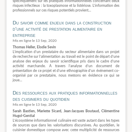
spécifiquement sur les pratiques informationnelles concernant deux
risques infectieux : la toxoplasmose et la listériose. L’information des
professionnels sur ces risques potentiels provient…
Du savoir comme enjeux dans la construction
d’une activité de prestation alimentaire en
entreprise
13 Sep, 2020
Thomas Heller, Elodie Sevin
L’implication d’un prestataire du secteur alimentaire dans un projet
de recherche sur l’alimentation au travail est le point de départ d’une
analyse des enjeux du savoir scientifique pris dans le cadre d’une
activité marchande. A travers l’analyse d’un document de
présentation de ce projet et d’une ethnographie d’un événement co-
organisé par ce prestataire, nous mettons en évidence ce qui se
joue…
Des ressources aux pratiques informationnelles
des cuisiniers du quotidien
13 Sep, 2020
Sarah Bastien, Mariette Sicard, Jean-Jacques Boutaud, Clémentine
Hugol-Gential
L’écosystème informationnel culinaire est vaste autant dans les types
de sources que dans les valorisations discursives. Au quotidien, le
cuisinier domestique compose avec cette multiplicité de ressources