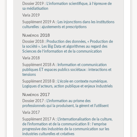
Dossier 2019 :
L’information scientifique, à l’épreuve de
sa médiatisation
Varia 2019
Supplément 2019 A :
Les injonctions dans les institutions
culturelles : ajustements et prescriptions
Numéros 2018
Dossier 2018 :
Production des données, « Production de
la société ». Les Big Data et algorithmes au regard des
Sciences de l’information et de la communication
Varia 2018
Supplément 2018 A :
Information et communication
publiques ET espaces publics sociétaux : interactions et
tensions
Supplément 2018 B :
L’école en contexte numérique.
Logiques d’acteurs, action publique et enjeux industriels
Numéros 2017
Dossier 2017 :
L'information au prisme des
professionnels qui la produisent, la gèrent et l'utilisent
Varia 2017
Supplément 2017 A :
L'internationalisation de la culture,
de l'information et de la communication II : l’emprise
progressive des industries de la communication sur les
industries culturelles et créatives