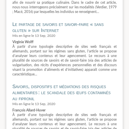
afin de nourrir sa pratique culinaire. Dans le cadre de cet article,
nous nous interrogeons précisément sur les modalités (Verdier, 1979
; Macé, 2016) par lesquelles les individus se renseignent…
Le partage de savoirs et savoir-faire « sans
gluten » sur Internet
13 Sep, 2020
Virginie Wolff
À partir d’une typologie descriptive de sites web français et
allemands, portant sur les régimes sans gluten, l’article se propose
d’analyser leurs contenus et leur agencement. Le recours à une
pluralité de sources de savoirs et de savoir-faire (via des articles de
vulgarisation, des récits d’expériences personnelles et des discours
visant la promotion d’aliments et d’initiatives) apparaît comme une
caractéristique…
Savoirs, dispositifs et médiations des risques
alimentaires : le scandale des œufs contaminés
au fipronil
13 Sep, 2020
François Allard-Huver
À partir d’une typologie descriptive de sites web français et
allemands, portant sur les régimes sans gluten, l’article se propose
d’analyser leurs contenus et leur agencement. Le recours à une
pluralité de sources de savoirs et de savoir-faire (via des articles de