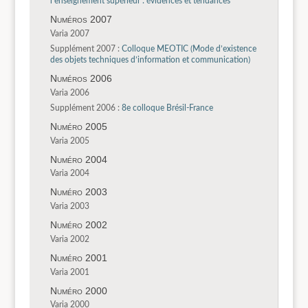
l’enseignement supérieur : évidences et tendances
Numéros 2007
Varia 2007
Supplément 2007 :
Colloque MEOTIC (Mode d’existence
des objets techniques d’information et communication)
Numéros 2006
Varia 2006
Supplément 2006 :
8e colloque Brésil-France
Numéro 2005
Varia 2005
Numéro 2004
Varia 2004
Numéro 2003
Varia 2003
Numéro 2002
Varia 2002
Numéro 2001
Varia 2001
Numéro 2000
Varia 2000