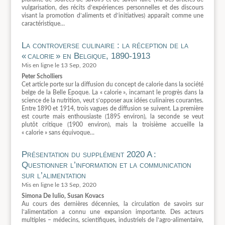
vulgarisation, des récits d’expériences personnelles et des discours
visant la promotion d’aliments et d’initiatives) apparaît comme une
caractéristique…
La controverse culinaire : la réception de la
« calorie » en Belgique, 1890-1913
13 Sep, 2020
Peter Scholliers
Cet article porte sur la diffusion du concept de calorie dans la société
belge de la Belle Epoque. La « calorie », incarnant le progrès dans la
science de la nutrition, veut s’opposer aux idées culinaires courantes.
Entre 1890 et 1914, trois vagues de diffusion se suivent. La première
est courte mais enthousiaste (1895 environ), la seconde se veut
plutôt critique (1900 environ), mais la troisième accueille la
« calorie » sans équivoque…
Présentation du supplément 2020 A :
Questionner l’information et la communication
sur l’alimentation
13 Sep, 2020
Simona De Iulio, Susan Kovacs
Au cours des dernières décennies, la circulation de savoirs sur
l’alimentation a connu une expansion importante. Des acteurs
multiples – médecins, scientifiques, industriels de l’agro-alimentaire,