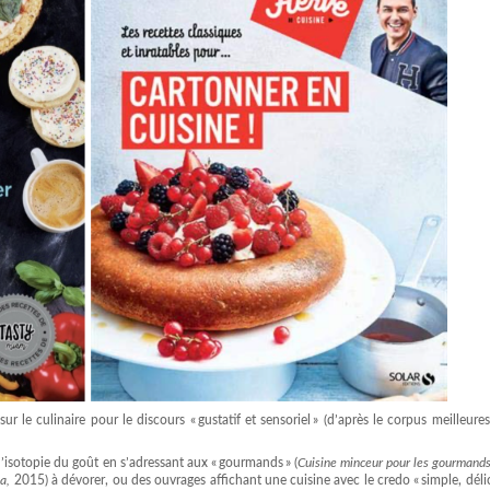
 le culinaire pour le discours « gustatif et sensoriel » (d’après le corpus meilleure
 l’isotopie du goût en s’adressant aux « gourmands » (
Cuisine minceur pour les gourmand
la,
2015) à dévorer, ou des ouvrages affichant une cuisine avec le credo « simple, déli