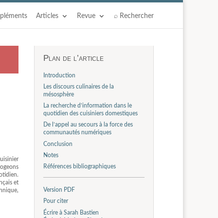
pléments
Articles
Revue
⌕ Rechercher
Plan de l’article
Introduction
Les discours culinaires de la
mésosphère
La recherche d’information dans le
quotidien des cuisiniers domestiques
De l’appel au secours à la force des
communautés numériques
Conclusion
Notes
isinier
Références bibliographiques
rogeons
otidien.
nçais et
Version PDF
chnique,
Pour citer
Écrire à Sarah Bastien