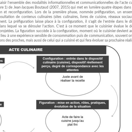
aisir l’ensemble des modalités informationnelles et communicationnelles de l’acte cu
ure 1) de Jean-Jacques Boutaud (2007, 2015) qui met en lumière quatre étapes dans l
tion et reconfiguration. Lors de la première phase, nommée préfiguration, un ense
ultation de contenus culinaires (sites culinaires, livres de cuisine, réseaux sociau
nt. La préfiguration laisse place à la configuration, il s’agit de l’entrée dans le di
 dans lequel va se dérouler l’action. C’est à ce moment que le cuisinier évalue le 
ojetées. La figuration succède à la configuration, moment où le cuisinier devient a
ra lieu à une expérience sensible de consommation puis de communication, souvent or
ons des proches, mais aussi de celui qui a cuisiné et qui fera évoluer sa prochaine réali