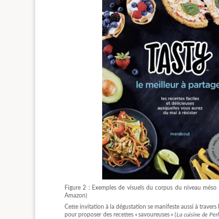
Figure 2 : Exemples de visuels du corpus du niveau méso sur
Amazon)
Cette invitation à la dégustation se manifeste aussi à travers
pour proposer des recettes « savoureuses » (
La cuisine de Per