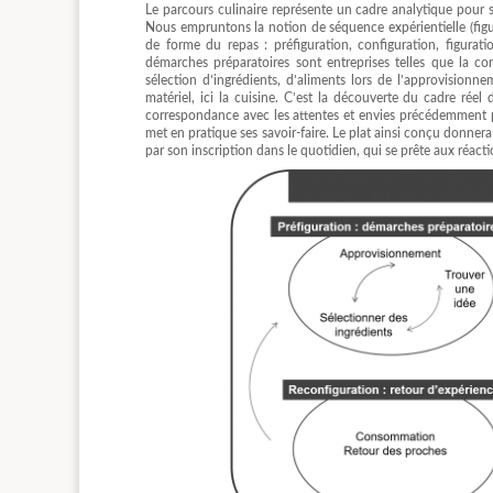
Le parcours culinaire représente un cadre analytique pour s
Nous empruntons la notion de séquence expérientielle (fig
de forme du repas : préfiguration, configuration, figura
démarches préparatoires sont entreprises telles que la cons
sélection d’ingrédients, d’aliments lors de l’approvisionneme
matériel, ici la cuisine. C’est la découverte du cadre réel
correspondance avec les attentes et envies précédemment pr
met en pratique ses savoir-faire. Le plat ainsi conçu donne
par son inscription dans le quotidien, qui se prête aux réacti