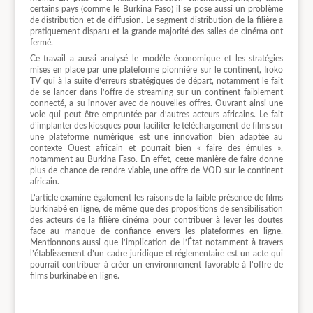
certains pays (comme le Burkina Faso) il se pose aussi un problème
de distribution et de diffusion. Le segment distribution de la filière a
pratiquement disparu et la grande majorité des salles de cinéma ont
fermé.
Ce travail a aussi analysé le modèle économique et les stratégies
mises en place par une plateforme pionnière sur le continent, Iroko
TV qui à la suite d’erreurs stratégiques de départ, notamment le fait
de se lancer dans l’offre de streaming sur un continent faiblement
connecté, a su innover avec de nouvelles offres. Ouvrant ainsi une
voie qui peut être empruntée par d’autres acteurs africains. Le fait
d’implanter des kiosques pour faciliter le téléchargement de films sur
une plateforme numérique est une innovation bien adaptée au
contexte Ouest africain et pourrait bien « faire des émules »,
notamment au Burkina Faso. En effet, cette manière de faire donne
plus de chance de rendre viable, une offre de VOD sur le continent
africain.
L’article examine également les raisons de la faible présence de films
burkinabè en ligne, de même que des propositions de sensibilisation
des acteurs de la filière cinéma pour contribuer à lever les doutes
face au manque de confiance envers les plateformes en ligne.
Mentionnons aussi que l’implication de l’État notamment à travers
l’établissement d’un cadre juridique et réglementaire est un acte qui
pourrait contribuer à créer un environnement favorable à l’offre de
films burkinabè en ligne.