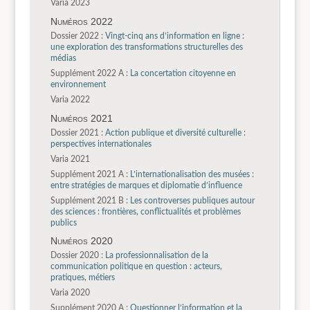
Varia 2023
Numéros 2022
Dossier 2022 :
Vingt-cinq ans d’information en ligne :
une exploration des transformations structurelles des
médias
Supplément 2022 A :
La concertation citoyenne en
environnement
Varia 2022
Numéros 2021
Dossier 2021 :
Action publique et diversité culturelle :
perspectives internationales
Varia 2021
Supplément 2021 A :
L’internationalisation des musées :
entre stratégies de marques et diplomatie d’influence
Supplément 2021 B :
Les controverses publiques autour
des sciences : frontières, conflictualités et problèmes
publics
Numéros 2020
Dossier 2020 :
La professionnalisation de la
communication politique en question : acteurs,
pratiques, métiers
Varia 2020
Supplément 2020 A :
Questionner l’information et la