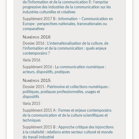
de l'information et de la communication II : l’emprise
progressive des industries de la communication sur les
industries culturelles et créatives
Supplément 2017 B :
Information – Communication en
Europe : perspectives nationales, transnationales ou
comparatives
Numéros 2016
Dossier 2016 :
L’internationalisation de la culture, de
l’information et de la communication : quels enjeux
contemporains ?
Varia 2016
Supplément 2016 :
La communication numérique :
acteurs, dispositifs, pratiques
Numéros 2015
Dossier 2015 :
Patrimoine et collections numériques :
politiques, pratiques professionnelles, usages et
dispositifs
Varia 2015
Supplément 2015 A :
Formes et enjeux contemporains
de la communication et de la culture scientifiques et
techniques
Supplément 2015 B :
Approche critique des injonctions
à la créativité : relations entre secteur culturel et monde
du travail industriel