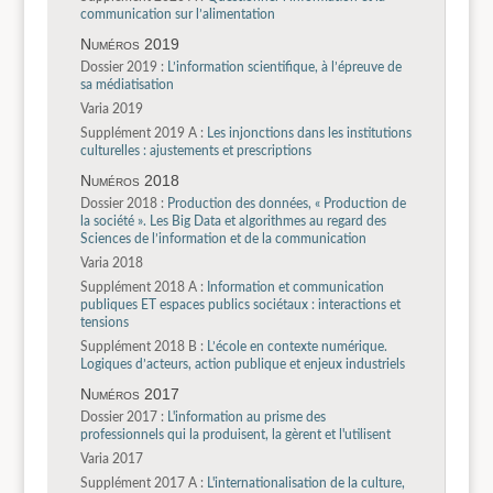
communication sur l’alimentation
Numéros 2019
Dossier 2019 :
L’information scientifique, à l’épreuve de
sa médiatisation
Varia 2019
Supplément 2019 A :
Les injonctions dans les institutions
culturelles : ajustements et prescriptions
Numéros 2018
Dossier 2018 :
Production des données, « Production de
la société ». Les Big Data et algorithmes au regard des
Sciences de l’information et de la communication
Varia 2018
Supplément 2018 A :
Information et communication
publiques ET espaces publics sociétaux : interactions et
tensions
Supplément 2018 B :
L’école en contexte numérique.
Logiques d’acteurs, action publique et enjeux industriels
Numéros 2017
Dossier 2017 :
L'information au prisme des
professionnels qui la produisent, la gèrent et l'utilisent
Varia 2017
Supplément 2017 A :
L'internationalisation de la culture,