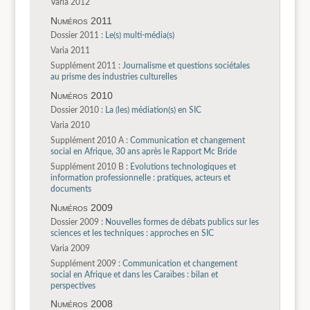
Varia 2012
Numéros 2011
Dossier 2011 :
Le(s) multi-média(s)
Varia 2011
Supplément 2011 :
Journalisme et questions sociétales
au prisme des industries culturelles
Numéros 2010
Dossier 2010 :
La (les) médiation(s) en SIC
Varia 2010
Supplément 2010 A :
Communication et changement
social en Afrique, 30 ans après le Rapport Mc Bride
Supplément 2010 B :
Evolutions technologiques et
information professionnelle : pratiques, acteurs et
documents
Numéros 2009
Dossier 2009 :
Nouvelles formes de débats publics sur les
sciences et les techniques : approches en SIC
Varia 2009
Supplément 2009 :
Communication et changement
social en Afrique et dans les Caraïbes : bilan et
perspectives
Numéros 2008