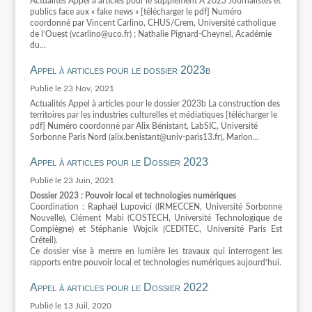
Actualités Appel à articles pour le supplément A 2023 Journalistes et
publics face aux « fake news » [télécharger le pdf] Numéro
coordonné par Vincent Carlino, CHUS/Crem, Université catholique
de l’Ouest (vcarlino@uco.fr) ; Nathalie Pignard-Cheynel, Académie
du...
Appel à articles pour le dossier 2023b
23 Nov, 2021
Actualités Appel à articles pour le dossier 2023b La construction des
territoires par les industries culturelles et médiatiques [télécharger le
pdf] Numéro coordonné par Alix Bénistant, LabSIC, Université
Sorbonne Paris Nord (alix.benistant@univ-paris13.fr), Marion...
Appel à articles pour le Dossier 2023
23 Juin, 2021
Dossier 2023 : Pouvoir local et technologies numériques
Coordination : Raphaël Lupovici (IRMECCEN, Université Sorbonne
Nouvelle), Clément Mabi (COSTECH, Université Technologique de
Compiègne) et Stéphanie Wojcik (CEDITEC, Université Paris Est
Créteil).
Ce dossier vise à mettre en lumière les travaux qui interrogent les
rapports entre pouvoir local et technologies numériques aujourd’hui.
Appel à articles pour le Dossier 2022
13 Juil, 2020