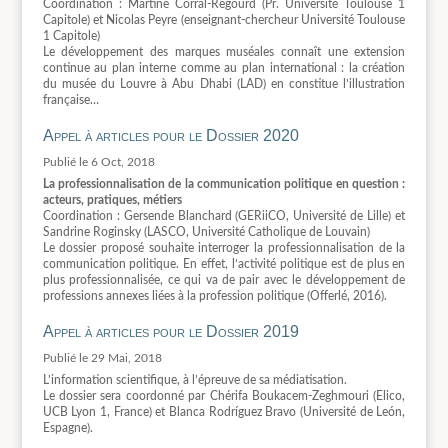
Coordination : Martine Corral-Regourd (Pr. Université Toulouse 1
Capitole) et Nicolas Peyre (enseignant-chercheur Université Toulouse
1 Capitole)
Le développement des marques muséales connaît une extension
continue au plan interne comme au plan international : la création
du musée du Louvre à Abu Dhabi (LAD) en constitue l’illustration
française…
Appel à articles pour le Dossier 2020
6 Oct, 2018
La professionnalisation de la communication politique en question :
acteurs, pratiques, métiers
Coordination : Gersende Blanchard (GERiiCO, Université de Lille) et
Sandrine Roginsky (LASCO, Université Catholique de Louvain)
Le dossier proposé souhaite interroger la professionnalisation de la
communication politique. En effet, l’activité politique est de plus en
plus professionnalisée, ce qui va de pair avec le développement de
professions annexes liées à la profession politique (Offerlé, 2016).
Appel à articles pour le Dossier 2019
29 Mai, 2018
L’information scientifique, à l’épreuve de sa médiatisation.
Le dossier sera coordonné par Chérifa Boukacem-Zeghmouri (Elico,
UCB Lyon 1, France) et Blanca Rodríguez Bravo (Université de León,
Espagne).