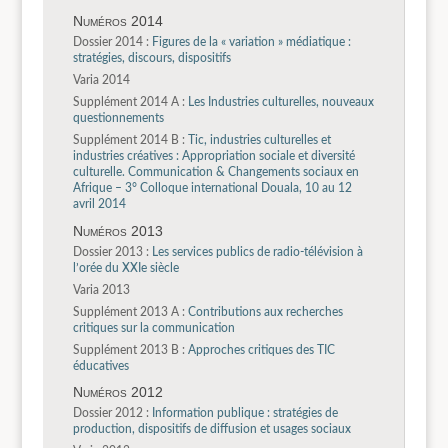
Numéros 2014
Dossier 2014 :
Figures de la « variation » médiatique :
stratégies, discours, dispositifs
Varia 2014
Supplément 2014 A :
Les Industries culturelles, nouveaux
questionnements
Supplément 2014 B :
Tic, industries culturelles et
industries créatives : Appropriation sociale et diversité
culturelle. Communication & Changements sociaux en
Afrique – 3° Colloque international Douala, 10 au 12
avril 2014
Numéros 2013
Dossier 2013 :
Les services publics de radio-télévision à
l’orée du XXIe siècle
Varia 2013
Supplément 2013 A :
Contributions aux recherches
critiques sur la communication
Supplément 2013 B :
Approches critiques des TIC
éducatives
Numéros 2012
Dossier 2012 :
Information publique : stratégies de
production, dispositifs de diffusion et usages sociaux