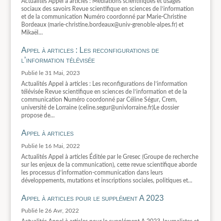
Actualités Appel à articles : Médiations scientifiques et usages
sociaux des savoirs Revue scientifique en sciences de l’information
et de la communication Numéro coordonné par Marie-Christine
Bordeaux (marie-christine.bordeaux@univ-grenoble-alpes.fr) et
Mikaël...
Appel à articles : Les reconfigurations de
l’information télévisée
31 Mai, 2023
Actualités Appel à articles : Les reconfigurations de l’information
télévisée Revue scientifique en sciences de l’information et de la
communication Numéro coordonné par Céline Ségur, Crem,
université de Lorraine (celine.segur@univlorraine.fr)Le dossier
propose de...
Appel à articles
16 Mai, 2022
Actualités Appel à articles Éditée par le Gresec (Groupe de recherche
sur les enjeux de la communication), cette revue scientifique aborde
les processus d’information-communication dans leurs
développements, mutations et inscriptions sociales, politiques et...
Appel à articles pour le supplément A 2023
26 Avr, 2022