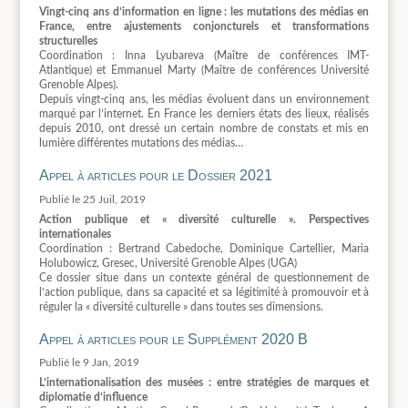
Vingt-cinq ans d’information en ligne : les mutations des médias en
France, entre ajustements conjoncturels et transformations
structurelles
Coordination : Inna Lyubareva (Maître de conférences IMT-
Atlantique) et Emmanuel Marty (Maître de conférences Université
Grenoble Alpes).
Depuis vingt-cinq ans, les médias évoluent dans un environnement
marqué par l’internet. En France les derniers états des lieux, réalisés
depuis 2010, ont dressé un certain nombre de constats et mis en
lumière différentes mutations des médias…
Appel à articles pour le Dossier 2021
25 Juil, 2019
Action publique et « diversité culturelle ». Perspectives
internationales
Coordination : Bertrand Cabedoche, Dominique Cartellier, Maria
Holubowicz, Gresec, Université Grenoble Alpes (UGA)
Ce dossier situe dans un contexte général de questionnement de
l’action publique, dans sa capacité et sa légitimité à promouvoir et à
réguler la « diversité culturelle » dans toutes ses dimensions.
Appel à articles pour le Supplément 2020 B
9 Jan, 2019
L’internationalisation des musées : entre stratégies de marques et
diplomatie d’influence