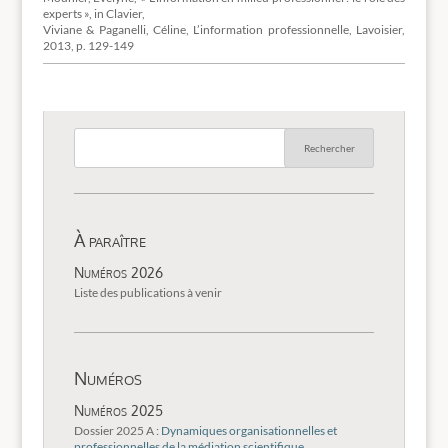
experts », in Clavier,
Viviane & Paganelli, Céline, L’information professionnelle, Lavoisier,
2013, p. 129-149
À paraître
Numéros 2026
Liste des publications à venir
Numéros
Numéros 2025
Dossier 2025 A :
Dynamiques organisationnelles et
professionnelles de la médiation scientifique