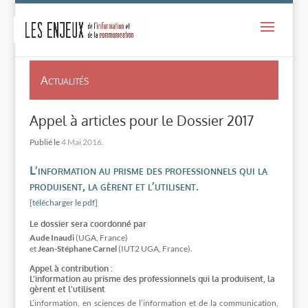
-
Actualités
Appel à articles pour le Dossier 2017
4 Mai 2016.
L’information au prisme des professionnels qui la
produisent, la gèrent et l’utilisent.
[télécharger le pdf]
Le dossier sera coordonné par
Aude Inaudi
(UGA, France)
et
Jean-Stéphane Carnel
(IUT2 UGA, France).
Appel à contribution :
L’information au prisme des professionnels qui la produisent, la
gèrent et l’utilisent
L’information, en sciences de l’information et de la communication,