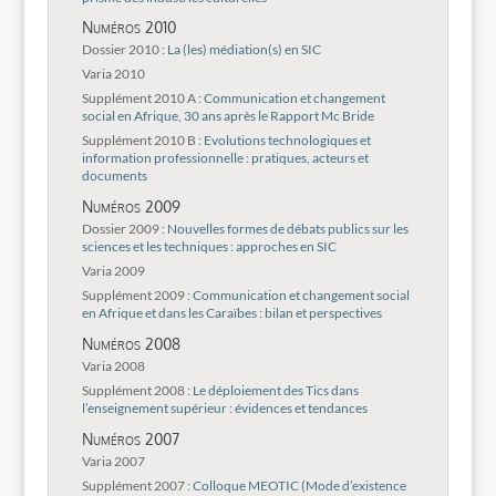
Numéros 2010
Dossier 2010 :
La (les) médiation(s) en SIC
Varia 2010
Supplément 2010 A :
Communication et changement
social en Afrique, 30 ans après le Rapport Mc Bride
Supplément 2010 B :
Evolutions technologiques et
information professionnelle : pratiques, acteurs et
documents
Numéros 2009
Dossier 2009 :
Nouvelles formes de débats publics sur les
sciences et les techniques : approches en SIC
Varia 2009
Supplément 2009 :
Communication et changement social
en Afrique et dans les Caraïbes : bilan et perspectives
Numéros 2008
Varia 2008
Supplément 2008 :
Le déploiement des Tics dans
l’enseignement supérieur : évidences et tendances
Numéros 2007
Varia 2007
Supplément 2007 :
Colloque MEOTIC (Mode d’existence