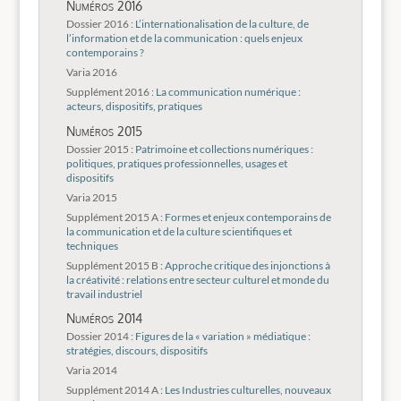
Numéros 2016
Dossier 2016 :
L’internationalisation de la culture, de
l’information et de la communication : quels enjeux
contemporains ?
Varia 2016
Supplément 2016 :
La communication numérique :
acteurs, dispositifs, pratiques
Numéros 2015
Dossier 2015 :
Patrimoine et collections numériques :
politiques, pratiques professionnelles, usages et
dispositifs
Varia 2015
Supplément 2015 A :
Formes et enjeux contemporains de
la communication et de la culture scientifiques et
techniques
Supplément 2015 B :
Approche critique des injonctions à
la créativité : relations entre secteur culturel et monde du
travail industriel
Numéros 2014
Dossier 2014 :
Figures de la « variation » médiatique :
stratégies, discours, dispositifs
Varia 2014
Supplément 2014 A :
Les Industries culturelles, nouveaux