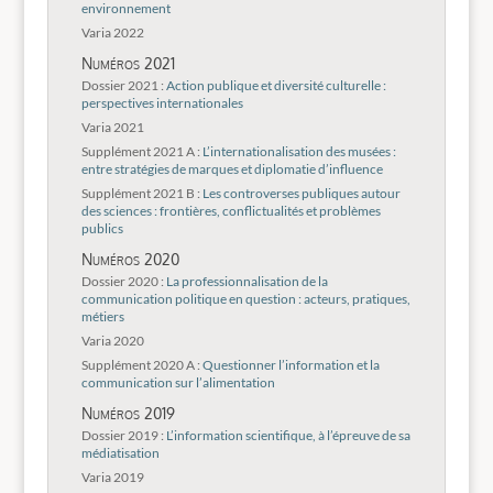
environnement
Varia 2022
Numéros 2021
Dossier 2021 :
Action publique et diversité culturelle :
perspectives internationales
Varia 2021
Supplément 2021 A :
L’internationalisation des musées :
entre stratégies de marques et diplomatie d’influence
Supplément 2021 B :
Les controverses publiques autour
des sciences : frontières, conflictualités et problèmes
publics
Numéros 2020
Dossier 2020 :
La professionnalisation de la
communication politique en question : acteurs, pratiques,
métiers
Varia 2020
Supplément 2020 A :
Questionner l’information et la
communication sur l’alimentation
Numéros 2019
Dossier 2019 :
L’information scientifique, à l’épreuve de sa
médiatisation
Varia 2019