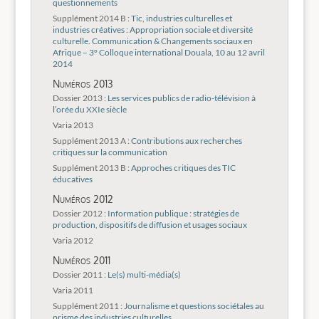
questionnements
Supplément 2014 B :
Tic, industries culturelles et
industries créatives : Appropriation sociale et diversité
culturelle. Communication & Changements sociaux en
Afrique – 3° Colloque international Douala, 10 au 12 avril
2014
Numéros 2013
Dossier 2013 :
Les services publics de radio-télévision à
l’orée du XXIe siècle
Varia 2013
Supplément 2013 A :
Contributions aux recherches
critiques sur la communication
Supplément 2013 B :
Approches critiques des TIC
éducatives
Numéros 2012
Dossier 2012 :
Information publique : stratégies de
production, dispositifs de diffusion et usages sociaux
Varia 2012
Numéros 2011
Dossier 2011 :
Le(s) multi-média(s)
Varia 2011
Supplément 2011 :
Journalisme et questions sociétales au
prisme des industries culturelles