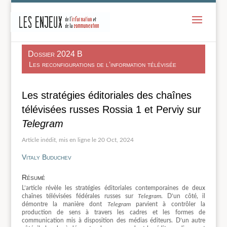
-
Dossier 2024 B
Les reconfigurations de l’information télévisée
Les stratégies éditoriales des chaînes
télévisées russes Rossia 1 et Perviy sur
Telegram
20 Oct, 2024
Vitaly Buduchev
Résumé
L’article révèle les stratégies éditoriales contemporaines de deux
chaînes télévisées fédérales russes sur
Telegram
. D’un côté, il
démontre la manière dont
Telegram
parvient à contrôler la
production de sens à travers les cadres et les formes de
communication mis à disposition des médias éditeurs. D’un autre