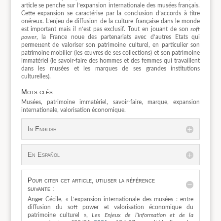
article se penche sur l’expansion internationale des musées français.
Cette expansion se caractérise par la conclusion d’accords à titre
onéreux. L’enjeu de diffusion de la culture française dans le monde
est important mais il n’est pas exclusif. Tout en jouant de son
soft
power
, la France noue des partenariats avec d’autres Etats qui
permettent de valoriser son patrimoine culturel, en particulier son
patrimoine mobilier (les œuvres de ses collections) et son patrimoine
immatériel (le savoir-faire des hommes et des femmes qui travaillent
dans les musées et les marques de ses grandes institutions
culturelles).
Mots clés
Musées, patrimoine immatériel, savoir-faire, marque, expansion
internationale, valorisation économique.
In English
En Español
Pour citer cet article, utiliser la référence
suivante :
Anger Cécile, « L’expansion internationale des musées : entre
diffusion du soft power et valorisation économique du
patrimoine culturel »,
Les Enjeux de l’Information et de la