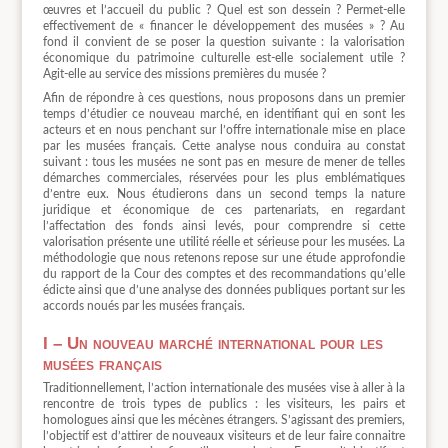
œuvres et l’accueil du public ? Quel est son dessein ? Permet-elle
effectivement de « financer le développement des musées » ? Au
fond il convient de se poser la question suivante : la valorisation
économique du patrimoine culturelle est-elle socialement utile ?
Agit-elle au service des missions premières du musée ?
Afin de répondre à ces questions, nous proposons dans un premier
temps d’étudier ce nouveau marché, en identifiant qui en sont les
acteurs et en nous penchant sur l’offre internationale mise en place
par les musées français. Cette analyse nous conduira au constat
suivant : tous les musées ne sont pas en mesure de mener de telles
démarches commerciales, réservées pour les plus emblématiques
d’entre eux. Nous étudierons dans un second temps la nature
juridique et économique de ces partenariats, en regardant
l’affectation des fonds ainsi levés, pour comprendre si cette
valorisation présente une utilité réelle et sérieuse pour les musées. La
méthodologie que nous retenons repose sur une étude approfondie
du rapport de la Cour des comptes et des recommandations qu’elle
édicte ainsi que d’une analyse des données publiques portant sur les
accords noués par les musées français.
I – Un nouveau marché international pour les
musées français
Traditionnellement, l’action internationale des musées vise à aller à la
rencontre de trois types de publics : les visiteurs, les pairs et
homologues ainsi que les mécènes étrangers. S’agissant des premiers,
l’objectif est d’attirer de nouveaux visiteurs et de leur faire connaitre