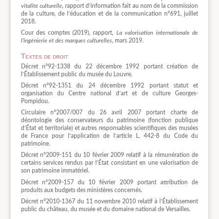
vitalité culturelle
, rapport d’information fait au nom de la commission
de la culture, de l’éducation et de la communication n°691, juillet
2018.
Cour des comptes (2019), rapport,
La valorisation internationale de
l’ingénierie et des marques culturelles
, mars 2019.
Textes de droit
Décret n°92-1338 du 22 décembre 1992 portant création de
l’Établissement public du musée du Louvre.
Décret n°92-1351 du 24 décembre 1992 portant statut et
organisation du Centre national d’art et de culture Georges-
Pompidou.
Circulaire n°2007/007 du 26 avril 2007 portant charte de
déontologie des conservateurs du patrimoine (fonction publique
d’État et territoriale) et autres responsables scientifiques des musées
de France pour l’application de l’article L. 442-8 du Code du
patrimoine.
Décret n°2009-151 du 10 février 2009 relatif à la rémunération de
certains services rendus par l’État consistant en une valorisation de
son patrimoine immatériel.
Décret n°2009-157 du 10 février 2009 portant attribution de
produits aux budgets des ministères concernés.
Décret n°2010-1367 du 11 novembre 2010 relatif à l’Établissement
public du château, du musée et du domaine national de Versailles.