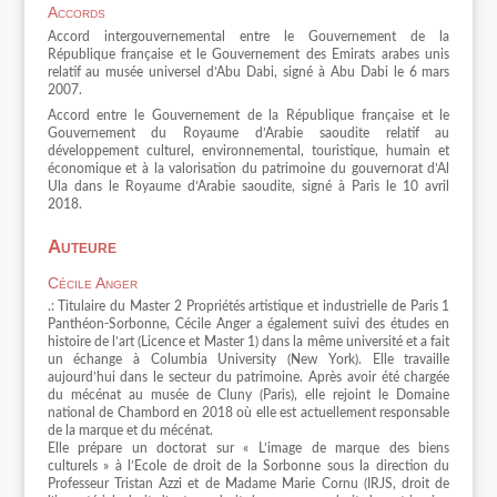
Accords
Accord intergouvernemental entre le Gouvernement de la
République française et le Gouvernement des Emirats arabes unis
relatif au musée universel d’Abu Dabi, signé à Abu Dabi le 6 mars
2007.
Accord entre le Gouvernement de la République française et le
Gouvernement du Royaume d’Arabie saoudite relatif au
développement culturel, environnemental, touristique, humain et
économique et à la valorisation du patrimoine du gouvernorat d’Al
Ula dans le Royaume d’Arabie saoudite, signé à Paris le 10 avril
2018.
Auteure
Cécile Anger
.: Titulaire du Master 2 Propriétés artistique et industrielle de Paris 1
Panthéon-Sorbonne, Cécile Anger a également suivi des études en
histoire de l’art (Licence et Master 1) dans la même université et a fait
un échange à Columbia University (New York). Elle travaille
aujourd’hui dans le secteur du patrimoine. Après avoir été chargée
du mécénat au musée de Cluny (Paris), elle rejoint le Domaine
national de Chambord en 2018 où elle est actuellement responsable
de la marque et du mécénat.
Elle prépare un doctorat sur « L’image de marque des biens
culturels » à l’Ecole de droit de la Sorbonne sous la direction du
Professeur Tristan Azzi et de Madame Marie Cornu (IRJS, droit de