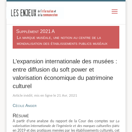
-
Supplément 2021 A
La marque muséale, une notion au centre de la
mondialisation des établissements publics muséaux
L’expansion internationale des musées :
entre diffusion du soft power et
valorisation économique du patrimoine
culturel
21 Avr, 2021
Cécile Anger
Résumé
A partir d’une analyse du rapport de la Cour des comptes sur
La
valorisation internationale de l’ingénierie et des marques culturelles
paru
en 2019 et des pratiques menées par les établissements culturels, cet