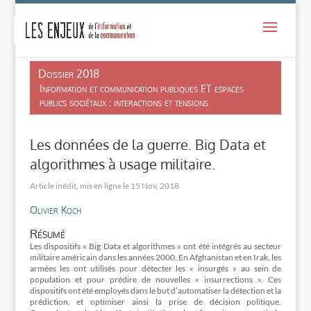
-
Dossier 2018
Information et communication publiques ET espaces
publics sociétaux : interactions et tensions
Les données de la guerre. Big Data et
algorithmes à usage militaire.
15 Nov, 2018
Olivier Koch
Résumé
Les dispositifs « Big Data et algorithmes » ont été intégrés au secteur
militaire américain dans les années 2000. En Afghanistan et en Irak, les
armées les ont utilisés pour détecter les « insurgés » au sein de
population et pour prédire de nouvelles « insurrections ». Ces
dispositifs ont été employés dans le but d’automatiser la détection et la
prédiction, et optimiser ainsi la prise de décision politique.