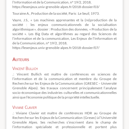
l’Information et de la Communication, n° 19/2, 2018,
https://lesenjeux.univ-grenoble-alpes.fr/2018-dossier/03/
Touraine A., Production de la société, Paris : Le Seuil, 1973.
Vayre, J.S., « Les machines apprenantes et la (re)production de la
société : les enjeux communicationnels de la socialisation
algorithmique », dossier : Production des données, « Production de la
société ». Les Big Data et algorithmes au regard des Sciences de
l’information et de la communication, Les Enjeux de l’Information et
de la Communication, n° 19/2, 2018,
https://lesenjeux.univ-grenoble-alpes.fr/2018-dossier/07/
Auteurs
Vincent Bullich
.: Vincent Bullich est maître de conférences en sciences de
l’information et de la communication et membre du Groupe de
Recherche sur les Enjeux de la Communication (GRESEC – Université
Grenoble Alpes). Ses travaux concernent principalement l’analyse
socio-économique des industries culturelles et communicationnelles
ainsi que l’économie politique de la propriété intellectuelle.
Viviane Clavier
.: Viviane Clavier est maître de conférences HDR au Groupe de
Recherche sur les Enjeux de la Communication (Gresec) à l’Université
Grenoble Alpes. Ses recherches s’inscrivent dans le champ de
l’information spécialisée et professionnelle et portent plus