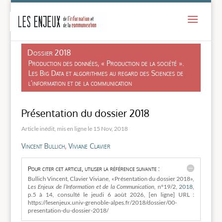
-
Dossier 2018
Production des données, « Production de la société ».
Les Big Data et algorithmes au regard des Sciences de
l’information et de la communication
Présentation du dossier 2018
15 Nov, 2018
Vincent Bullich
,
Viviane Clavier
Pour citer cet article, utiliser la référence suivante :
Bullich Vincent, Clavier Viviane, «Présentation du dossier 2018»,
Les Enjeux de l’Information et de la Communication
, n°19/2,
2018
,
p.5 à 14, consulté le
jeudi 6 aoùt 2026, [en ligne] URL :
https://lesenjeux.univ-grenoble-alpes.fr/2018/dossier/00-
presentation-du-dossier-2018/