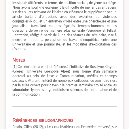
les statuts différents en termes de position sociale, de genre ou d’âge.
Nous avons souligné également la difficulté de mener des entretiens
sur des sujets relevant de l’intime en clôturant le supplément par un
article traitant d’entretiens avec des expert·es de violences
conjugales (Riou) et un entretien croisé entre une chercheuse et une
journaliste travaillant sur les égalités femmes-hommes et les
questions de genre de manière plus générale (Verquère et Pillas).
L’entretien, rédigé à partir de l’une des séances du séminaire, vise à
mettre en miroir la perception du travail d’enquêtrice entre une
universitaire et une journaliste, et les modalités d’exploitation des
résultats.
Notes
[1]
Ce séminaire a en effet été créé à l’initiative de Roselyne Ringoot
(Gresec, Université Grenoble Alpes) sous forme d’un séminaire
doctoral au sein de l’axe « Communication, médias et champs
sociaux ». Attirant l’intérêt de nombreux collègues, ce séminaire s’est
par la suite ouvert pour devenir le premier séminaire croisé entre les
laboratoires lyonnais et grenoblois en sciences de l’information et de
la communication.
Références bibliographiques
Bastin, Gilles (2012), « Le « cas Mathieu » ou l’entretien renversé,
Sur