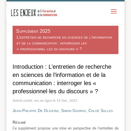
-
Supplément 2025
L’entretien de recherche en sciences de l’information
et de la communication : interroger les
« professionnel·les du discours » ?
Introduction : L’entretien de recherche
en sciences de l’information et de la
communication : interroger les «
professionnel·les du discours » ?
19 Déc, 2025
Jean-Philippe De Oliveira, Simon Gadras, Chloë Salles
Résumé
Ce supplément propose une mise en perspective de l’entretien de