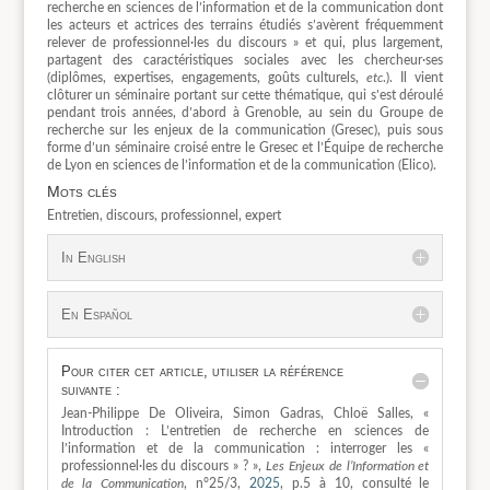
recherche en sciences de l’information et de la communication dont
les acteurs et actrices des terrains étudiés s’avèrent fréquemment
relever de professionnel·les du discours » et qui, plus largement,
partagent des caractéristiques sociales avec les chercheur·ses
(diplômes, expertises, engagements, goûts culturels,
etc
.). Il vient
clôturer un séminaire portant sur cette thématique, qui s’est déroulé
pendant trois années, d’abord à Grenoble, au sein du Groupe de
recherche sur les enjeux de la communication (Gresec), puis sous
forme d’un séminaire croisé entre le Gresec et l’Équipe de recherche
de Lyon en sciences de l’information et de la communication (Elico).
Mots clés
Entretien, discours, professionnel, expert
In English
En Español
Pour citer cet article, utiliser la référence
suivante :
Jean-Philippe De Oliveira, Simon Gadras, Chloë Salles, «
Introduction : L’entretien de recherche en sciences de
l’information et de la communication : interroger les «
professionnel·les du discours » ? »,
Les Enjeux de l’Information et
de la Communication
, n°25/3,
2025
, p.5 à 10, consulté le