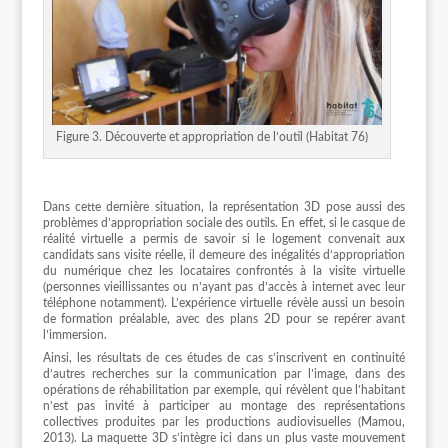
Figure 3. Découverte et appropriation de l’outil (Habitat 76)
Dans cette dernière situation, la représentation 3D pose aussi des
problèmes d’appropriation sociale des outils. En effet, si le casque de
réalité virtuelle a permis de savoir si le logement convenait aux
candidats sans visite réelle, il demeure des inégalités d’appropriation
du numérique chez les locataires confrontés à la visite virtuelle
(personnes vieillissantes ou n’ayant pas d’accès à internet avec leur
téléphone notamment). L’expérience virtuelle révèle aussi un besoin
de formation préalable, avec des plans 2D pour se repérer avant
l’immersion.
Ainsi, les résultats de ces études de cas s’inscrivent en continuité
d’autres recherches sur la communication par l’image, dans des
opérations de réhabilitation par exemple, qui révèlent que l’habitant
n’est pas invité à participer au montage des représentations
collectives produites par les productions audiovisuelles (Mamou,
2013). La maquette 3D s’intègre ici dans un plus vaste mouvement