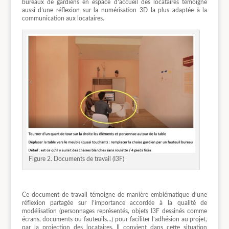
bureaux de gardiens en espace d’accueil des locataires témoigne
aussi d’une réflexion sur la numérisation 3D la plus adaptée à la
communication aux locataires.
Figure 2. Documents de travail (I3F)
Ce document de travail témoigne de manière emblématique d’une
réflexion partagée sur l’importance accordée à la qualité de
modélisation (personnages représentés, objets I3F dessinés comme
écrans, documents ou fauteuils…) pour faciliter l’adhésion au projet,
par la projection des locataires. Il convient dans cette situation