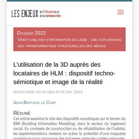
-
Dossier 2022
Vingt-cinq ans d’information en ligne : une exploration
des transformations structurelles des médias
L’utilisation de la 3D auprès des
locataires de HLM : dispositif techno-
sémiotique et image de la réalité
10 Juin, 2023
Jean-Baptiste le Corf
Résumé
Cet article examine le rôle des dispositifs numériques sur le terrain du
BIM (Building Information Modeling), dans le secteur du logement
social. En contexte de construction ou de réhabilitation de l’habitat,
les expérimentations mettent en scène le potentiel d’une maquette
numérique pour provoquer des échanges entre les parties prenantes,