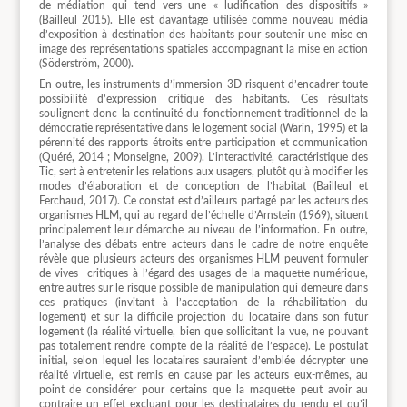
de médiation qui tend vers une « ludification des dispositifs »
(Bailleul 2015). Elle est davantage utilisée comme nouveau média
d’exposition à destination des habitants pour soutenir une mise en
image des représentations spatiales accompagnant la mise en action
(Söderström, 2000).
En outre, les instruments d’immersion 3D risquent d’encadrer toute
possibilité d’expression critique des habitants. Ces résultats
soulignent donc la continuité du fonctionnement traditionnel de la
démocratie représentative dans le logement social (Warin, 1995) et la
pérennité des rapports étroits entre participation et communication
(Quéré, 2014 ; Monseigne, 2009). L’interactivité, caractéristique des
Tic, sert à entretenir les relations aux usagers, plutôt qu’à modifier les
modes d’élaboration et de conception de l’habitat (Bailleul et
Ferchaud, 2017). Ce constat est d’ailleurs partagé par les acteurs des
organismes HLM, qui au regard de l’échelle d’Arnstein (1969), situent
principalement leur démarche au niveau de l’information. En outre,
l’analyse des débats entre acteurs dans le cadre de notre enquête
révèle que plusieurs acteurs des organismes HLM peuvent formuler
de vives
critiques à l’égard des usages de la maquette numérique,
entre autres sur le risque possible de manipulation qui demeure dans
ces pratiques (invitant à l’acceptation de la réhabilitation du
logement) et sur la difficile projection du locataire dans son futur
logement (la réalité virtuelle, bien que sollicitant la vue, ne pouvant
pas totalement rendre compte de la réalité de l’espace). Le postulat
initial, selon lequel les locataires sauraient d’emblée décrypter une
réalité virtuelle, est remis en cause par les acteurs eux-mêmes, au
point de considérer pour certains que la maquette peut avoir au
contraire un effet excluant pour les destinataires du rendu et qu’il