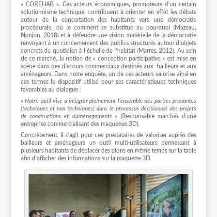
« COREHAB ». Ces acteurs économiques, promoteurs d’un certain
solutionnisme technique, contribuent à orienter en effet les débats
autour de la concertation des habitants vers une démocratie
procédurale, où le comment se substitue au pourquoi (Mazeau,
Nonjon, 2018) et à défendre une vision matérielle de la démocratie
renvoyant à un concernement des publics structurés autour d’objets
concrets du quotidien à l’échelle de l’habitat (Marres, 2012). Au sein
de ce marché, la notion de « conception participative » est mise en
scène dans des discours commerciaux destinés aux
bailleurs et aux
aménageurs. Dans notre enquête, un de ces acteurs valorise ainsi en
ces termes le dispositif utilisé pour ses caractéristiques techniques
favorables au dialogue :
« Notre outil vise à intégrer pleinement l’ensemble des parties prenantes
(techniques et non techniques) dans le processus décisionnel des projets
de constructions et d’aménagements »
(Responsable marchés d’une
entreprise commercialisant des maquettes 3D).
Concrètement, il s’agit pour ces prestataires de valoriser auprès des
bailleurs et aménageurs un outil multi-utilisateurs permettant à
plusieurs habitants de déplacer des pions en même temps sur la table
afin d’afficher des informations sur la maquette 3D.