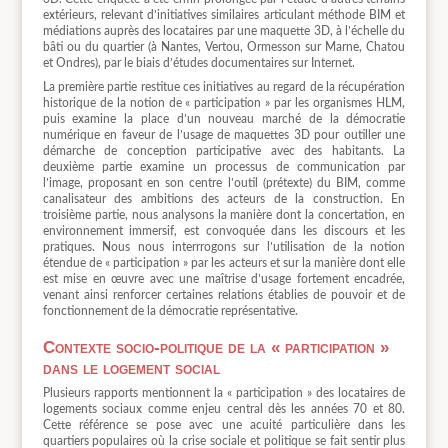
extérieurs, relevant d’initiatives similaires articulant méthode BIM et
médiations auprès des locataires par une maquette 3D, à l’échelle du
bâti ou du quartier (à Nantes, Vertou, Ormesson sur Marne, Chatou
et Ondres), par le biais d’études documentaires sur Internet.
La première partie restitue ces initiatives au regard de la récupération
historique de la notion de « participation » par les organismes HLM,
puis examine la place d’un nouveau marché de la démocratie
numérique en faveur de l’usage de maquettes 3D pour outiller une
démarche de conception participative avec des habitants. La
deuxième partie examine un processus de communication par
l’image, proposant en son centre l’outil (prétexte) du BIM, comme
canalisateur des ambitions des acteurs de la construction. En
troisième partie, nous analysons la manière dont la concertation, en
environnement immersif, est convoquée dans les discours et les
pratiques. Nous nous interrrogons sur l’utilisation de la notion
étendue de « participation » par les acteurs et sur la manière dont elle
est mise en œuvre avec une maîtrise d’usage fortement encadrée,
venant ainsi renforcer certaines relations établies de pouvoir et de
fonctionnement de la démocratie représentative.
Contexte socio-politique de la « participation »
dans le logement social
Plusieurs rapports mentionnent la « participation » des locataires de
logements sociaux comme enjeu central dès les années 70 et 80.
Cette référence se pose avec une acuité particulière dans les
quartiers populaires où la crise sociale et politique se fait sentir plus