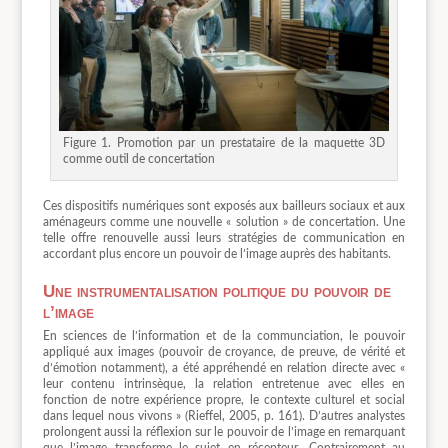
Figure 1. Promotion par un prestataire de la maquette 3D
comme outil de concertation
Ces dispositifs numériques sont exposés aux bailleurs sociaux et aux
aménageurs comme une nouvelle « solution » de concertation. Une
telle offre renouvelle aussi leurs stratégies de communication en
accordant plus encore un pouvoir de l’image auprès des habitants.
Une instrumentalisation politique du pouvoir de
l’image
En sciences de l’information et de la communciation, le pouvoir
appliqué aux images (pouvoir de croyance, de preuve, de vérité et
d’émotion notamment), a été appréhendé en relation directe avec «
leur contenu intrinsèque, la relation entretenue avec elles en
fonction de notre expérience propre, le contexte culturel et social
dans lequel nous vivons » (Rieffel, 2005, p. 161). D’autres analystes
prolongent aussi la réflexion sur le pouvoir de l’image en remarquant
que l’image transforme le sujet en récepteur. Contrairement au