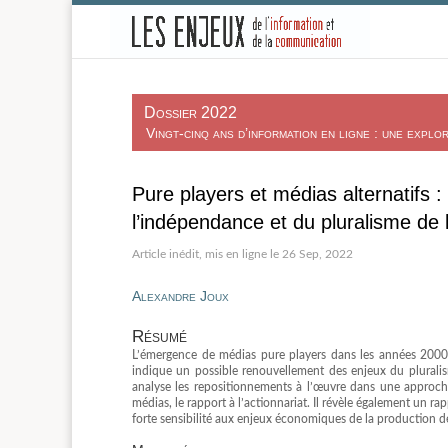
-
Dossier 2022
Vingt-cinq ans d’information en ligne : une expl
Pure players et médias alternatifs 
l’indépendance et du pluralisme de l
26 Sep, 2022
Alexandre Joux
Résumé
L’émergence de médias pure players dans les années 2000, 
indique un possible renouvellement des enjeux du pluralism
analyse les repositionnements à l’œuvre dans une approc
médias, le rapport à l’actionnariat. Il révèle également un ra
forte sensibilité aux enjeux économiques de la production de 