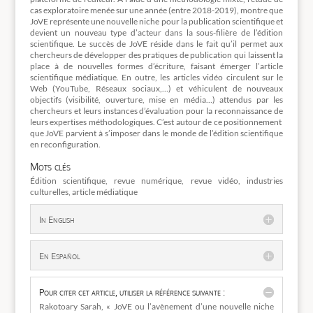
cas exploratoire menée sur une année (entre 2018-2019), montre que
JoVE représente une nouvelle niche pour la publication scientifique et
devient un nouveau type d’acteur dans la sous-filière de l’édition
scientifique. Le succès de JoVE réside dans le fait qu’il permet aux
chercheurs de développer des pratiques de publication qui laissent la
place à de nouvelles formes d’écriture, faisant émerger l’article
scientifique médiatique. En outre, les articles vidéo circulent sur le
Web (YouTube, Réseaux sociaux,…) et véhiculent de nouveaux
objectifs (visibilité, ouverture, mise en média…) attendus par les
chercheurs et leurs instances d’évaluation pour la reconnaissance de
leurs expertises méthodologiques. C’est autour de ce positionnement
que JoVE parvient à s’imposer dans le monde de l’édition scientifique
en reconfiguration.
Mots clés
Édition scientifique, revue numérique, revue vidéo, industries
culturelles, article médiatique
In English
En Español
Pour citer cet article, utiliser la référence suivante :
Rakotoary Sarah, « JoVE ou l’avènement d’une nouvelle niche