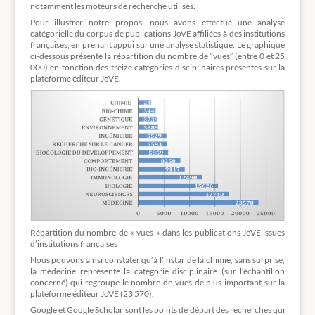
notamment les moteurs de recherche utilisés.
Pour illustrer notre propos, nous avons effectué une analyse
catégorielle du corpus de publications JoVE affiliées à des institutions
françaises, en prenant appui sur une analyse statistique. Le graphique
ci-dessous présente la répartition du nombre de “vues” (entre 0 et 25
000) en fonction des treize catégories disciplinaires présentes sur la
plateforme éditeur JoVE.
Répartition du nombre de « vues » dans les publications JoVE issues
d’institutions françaises
Nous pouvons ainsi constater qu’à l’instar de la chimie, sans surprise,
la médecine représente la catégorie disciplinaire (sur l’échantillon
concerné) qui regroupe le nombre de vues de plus important sur la
plateforme éditeur JoVE (23 570).
Google et Google Scholar sont les points de départ des recherches qui