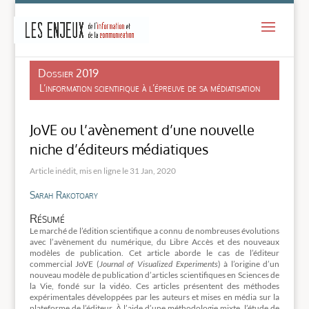
-
Dossier 2019
L’information scientifique à l’épreuve de sa médiatisation
JoVE ou l’avènement d’une nouvelle
niche d’éditeurs médiatiques
31 Jan, 2020
Sarah Rakotoary
Résumé
Le marché de l’édition scientifique a connu de nombreuses évolutions
avec l’avènement du numérique, du Libre Accès et des nouveaux
modèles de publication. Cet article aborde le cas de l’éditeur
commercial JoVE (
Journal of Visualized Experiments
) à l’origine d’un
nouveau modèle de publication d’articles scientifiques en Sciences de
la Vie, fondé sur la vidéo. Ces articles présentent des méthodes
expérimentales développées par les auteurs et mises en média sur la
plateforme de l’éditeur. À l’aide d’une méthodologie mixte, l’étude de