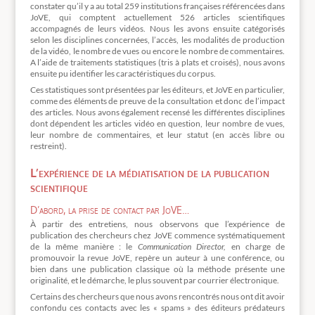
constater qu’il y a au total 259 institutions françaises référencées dans
JoVE, qui comptent actuellement 526 articles scientifiques
accompagnés de leurs vidéos. Nous les avons ensuite catégorisés
selon les disciplines concernées, l’accès, les modalités de production
de la vidéo, le nombre de vues ou encore le nombre de commentaires.
A l’aide de traitements statistiques (tris à plats et croisés), nous avons
ensuite pu identifier les caractéristiques du corpus.
Ces statistiques sont présentées par les éditeurs, et JoVE en particulier,
comme des éléments de preuve de la consultation et donc de l’impact
des articles. Nous avons également recensé les différentes disciplines
dont dépendent les articles vidéo en question, leur nombre de vues,
leur nombre de commentaires, et leur statut (en accès libre ou
restreint).
L’expérience de la médiatisation de la publication
scientifique
D’abord, la prise de contact par JoVE…
À partir des entretiens, nous observons que l’expérience de
publication des chercheurs chez JoVE commence systématiquement
de la même manière : le
Communication Director,
en charge de
promouvoir la revue JoVE, repère un auteur à une conférence, ou
bien dans une publication classique où la méthode présente une
originalité, et le démarche, le plus souvent par courrier électronique.
Certains des chercheurs que nous avons rencontrés nous ont dit avoir
confondu ces contacts avec les « spams » des éditeurs prédateurs