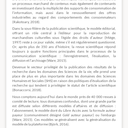
un processus marchand de contenus mais également de contenants
en investissant dans la multiplicité des supports de consommation de
l’information, mais aussi dans le renouvellement des offres
industrielles au regard des comportements des consommateurs
(Rakotoary, 2018).
Dans la sous-filière de la publication scientifique, le modèle éditorial,
offrant un rôle central à l’éditeur pour la reproduction de
marchandises culturelles sous l’égide des droits d’auteur (Miège,
1997) reste à ce jour valide, même s’il est régulièrement questionné.
Or, après plus de 350 ans d’histoire, la revue scientifique répond
toujours à quatre fonctions principales dans le processus de la
communication scientifique : l’enregistrement, l’évaluation, la
diffusion et l’archivage (Ware, 2015).
Devenue le vecteur privilégié de la publication des résultats de la
recherche dans les domaines des Sciences de la vie, elle prend une
place de plus en plus importante dans les domaines des Sciences
Humaines et Sociales (SHS) en raison des politiques d’évaluation de la
recherche qui tendent à privilégier le statut de l’article scientifique
(Bonaccorsi, 2018).
Nous comptons aujourd’hui dans le monde près de 40 000 revues à
comité de lecture, tous domaines confondus, dont une grande partie
est diffusée selon différents modèles d’affaires et de diffusion :
l’abonnement, le modèle doré du Libre Accès avec la formule auteur
payeur (communément désigné
Gold
auteur payeur) ou l’embargo
(Ware, 2015). Ces modèles se généralisent avec la généralisation du
modèle de la plateforme (Björk, 2016).