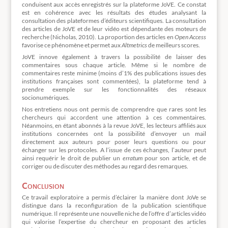
conduisent aux accès enregistrés sur la plateforme JoVE. Ce constat
est en cohérence avec les résultats des études analysant la
consultation des plateformes d’éditeurs scientifiques. La consultation
des articles de JoVE et de leur vidéo est dépendante des moteurs de
recherche (Nicholas, 2010). La proportion des articles en
Open Access
favorise ce phénomène et permet aux
Altmetrics
de meilleurs scores.
JoVE innove également à travers la possibilité de laisser des
commentaires sous chaque article. Même si le nombre de
commentaires reste minime (moins d’1% des publications issues des
institutions françaises sont commentées), la plateforme tend à
prendre exemple sur les fonctionnalités des réseaux
socionumériques.
Nos entretiens nous ont permis de comprendre que rares sont les
chercheurs qui accordent une attention à ces commentaires.
Néanmoins, en étant abonnés à la revue JoVE, les lecteurs affiliés aux
institutions concernées ont la possibilité d’envoyer un mail
directement aux auteurs pour poser leurs questions ou pour
échanger sur les protocoles. A l’issue de ces échanges, l’auteur peut
ainsi requérir le droit de publier un
erratum
pour son article, et de
corriger ou de discuter des méthodes au regard des remarques.
Conclusion
Ce travail exploratoire a permis d’éclairer la manière dont JoVe se
distingue dans la reconfiguration de la publication scientifique
numérique. Il représente une nouvelle niche de l’offre d’articles vidéo
qui valorise l’expertise du chercheur en proposant des articles