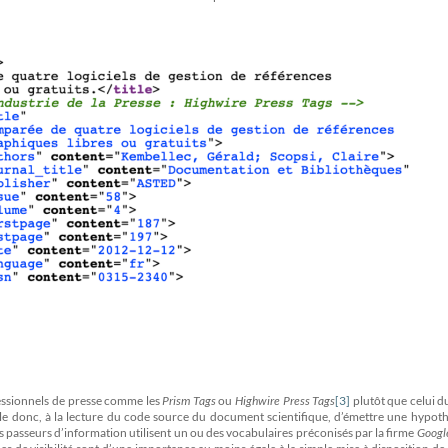
essionnels de presse comme les
Prism Tags
ou
Highwire Press Tags
[3]
plutôt que celui 
ble donc, à la lecture du code source du document scientifique, d’émettre une hypot
gnes passeurs d’information utilisent un ou des vocabulaires préconisés par la firme
Googl