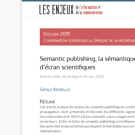
-
Dossier 2019
L’information scientifique à l’épreuve de sa médiatisa
Semantic publishing, la sémantique
d’écran scientifiques
31 Jan, 2020
Gérald Kembellec
Résumé
Cet article analyse les enjeux du
semantic publishing
en contex
propagation. Sont présentés et discutés les différents signes
microdonnées et le JSON-LD par exemple. Leurs usages sont ici
ou lecteurs. Enfin, le futur du
semantic publishing
scientifique
des autorités et des schémas qui étayent le
linked data
que sur
médiatisation.