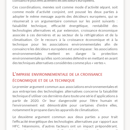
convaincre plus efficacement les décideurs européens.
Ces coordinations, menées soit comme mode d’activité séparé, soit
comme mode d’activité conjoint, ont poussé les deux parties à
adopter le même message auprès des décideurs européens, qui se
résumerait à un argumentaire commun sur les point suivants :
faisabilité technique, efficacité énergétique, rentabilité des
technologies alternatives et, par extension, croissance économique
associée à ces dernières et au secteur de la réfrigération et de la
climatisation. Or le recours à la croissance économique et à la
technique pour les associations environnementales afin de
convaincre les décideurs européens est une impasse : les associations
environnementales mettent en danger la protection
environnementale qu’elles sont censées défendre en mettant en avant
des techniques alternatives considérées comme plus « vertes ».
L’impasse environnementale de la croissance
économique et de la technique
Le premier argument commun aux associations environnementales et
aux entreprises des technologies alternatives concerne la faisabilité
technique d’utiliser ces dernières dans toute une série d’applications à
partir de 2020. Or leur dangerosité pour l’être humain et
l’environnement est démontrable pour certaines d’entre elles,
notamment le propane dans les appareils de climatisation.
Le deuxième argument commun aux deux parties a pour trait
l’efficacité énergétique des technologies alternatives par rapport aux
HFC. Néanmoins, d’autres facteurs ont un impact prépondérant,