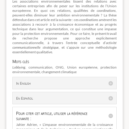
Les associations environnementales tissent des relations avec
certaines entreprises afin de peser sur les institutions de l’Union
européenne. En quoi ces relations, qualifiées de
coordinations
,
peuvent-elles diminuer leur ambition environnementale ? La thèse
défendue dans cet article est la suivante : ces
coordinations
amènent les
associations à recourir à la croissance économique et au progrès
technique dans leur argumentation, ce qui constitue une impasse
pour la protection environnementale. Pour ce faire, le présent travail
de recherche propose une approche explicitement
communicationnelle, à travers l’entrée conceptuelle d’
activité
communicationnelle stratégique,
et s’appuie sur une méthodologie
essentiellement qualitative.
Mots clés
Lobbying
, communication, ONG, Union européenne, protection
environnementale, changement climatique
In English
En Español
Pour citer cet article, utiliser la référence
suivante :
Jahier Adrien, « L’impasse environnementale de la croissance