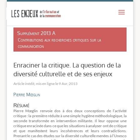
-
Supplément 2013 A
Contributions aux recherches critiques sur la
communication
Enraciner la critique. La question de la
diversité culturelle et de ses enjeux
9 Avr, 2013
Pierre Mœglin
Résumé
Pierre Mœglin renvoie dos à dos deux conceptions de l’activité
critique : la première réduite à une simple hygiène méthodologique, la
seconde transformée en intervention militante. Il leur oppose une
critique enracinée dans ce que les situations à analyser ont de critique
et que manifestent leurs incohérences et leurs contradictions.
Prenant le cas des études sur la diversité culturelle menées à l’Unesco