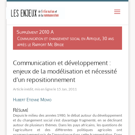
-
Supplément 2010 A
Communication et changement social en Afrique, 30 ans
après le Rapport Mc Bride
Communication et développement :
enjeux de la modélisation et nécessité
d’un repositionnement
15 Jan, 2011
Hubert Etienne Momo
Résumé
Depuis le milieu des années 1980, le débat autour du développement
et du changement social s’est davantage fragmenté, en se déclinant
autour de plusieurs thèmes. Dans les pays africains, les questions de
l’agriculture et des différentes politiques agricoles ont
progressivement pris de l’importance dans cette fragmentation. Dans