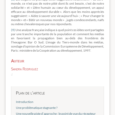
monde, ce n’est pas de notre pitié dont ils ont besoin, c’est de notre
solidarité » et « L’être humain au cœur du développement, un appui
efficace au développement durable ». Alors que les moins appréciés
suggéraient : « Aidez à sauver une vie aujourd’hui» ; « Pour changer le
monde » et « Bâtir un nouveau monde » , jugés condescendants, naïfs
ou même chevaleresques par nos répondants.
(9)
Une analyse française indique à quel point ces idées sont partagées
par une tranche importante de la population et comment les médias
en favorisent la propagation bien au-delà des frontières de
l’hexagone: Bar O Sud; L’image du Tiers-monde dans les médias,
sondage d’opinion de la Commission Européenne de Développement,
Paris : ministère de la Coopération au développement, 1997.
Auteur
Sandra Rodriguez
.:
Plan de l’article
Introduction
Une problématique stagnante ?
Une nouvelle piste d’approche : le point de vue du récepteur