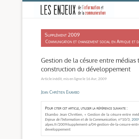
-
Supplément 2009
Communication et changement social en Afrique et dan
Gestion de la césure entre médias 
construction du développement
16 Avr, 2009
Jean Chrétien Ekambo
Pour citer cet article, utiliser la référence suivante :
Ekambo Jean Chrétien, « Gestion de la césure entre méd
Enjeux de l’Information et de la Communication
, n°10/3,
200
alpes.fr/2009/supplement-a/04-gestion-de-la-cesure-entr
developpement