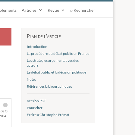
pléments
Articles
Revue
⌕ Rechercher
Plan de l’article
Introduction
La procédure du débat public en France
Les stratégies argumentatives des
acteurs
Le débat public et la décision politique
Notes
Références bibliographiques
Version PDF
Pour citer
 de la
Écrire à Christophe Prémat
r/04-