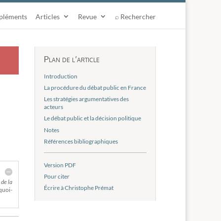
pléments
Articles
Revue
⌕ Rechercher
Plan de l’article
Introduction
La procédure du débat public en France
Les stratégies argumentatives des
acteurs
Le débat public et la décision politique
Notes
Références bibliographiques
Version PDF
Pour citer
 de la
Écrire à Christophe Prémat
quoi-