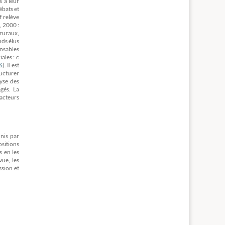
s à leur
ébats et
f relève
, 2000 :
 ruraux,
nds élus
onsables
ales : c
6
)
. Il est
ructurer
yse des
gés. La
 acteurs
nis par
ositions
s en les
vue, les
ssion et