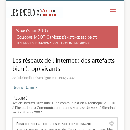
-
Supplément 2007
Colloque MEOTIC (Mode d’existence des objets
techniques d’information et communication)
Les réseaux de l’internet : des artefacts
bien (trop) vivants
15 Nov, 2007
Roger Bautier
Résumé
Article inédit faisant suite à une communication au colloque MEOTIC,
à l’Institut de la Communication et des Médias (Université Stendhal),
les 7 et 8 mars 2007.
Pour citer cet article, utiliser la référence suivante :
Bautier Roger, «Les réseaux de l’internet : des artefacts bien