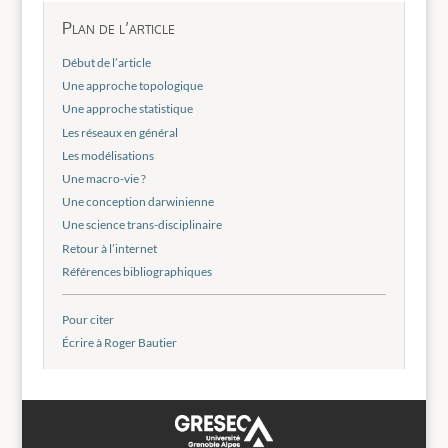
Plan de l’article
Début de l’article
Une approche topologique
Une approche statistique
Les réseaux en général
Les modélisations
Une macro-vie ?
Une conception darwinienne
Une science trans-disciplinaire
Retour à l’internet
Références bibliographiques
Pour citer
Écrire à Roger Bautier