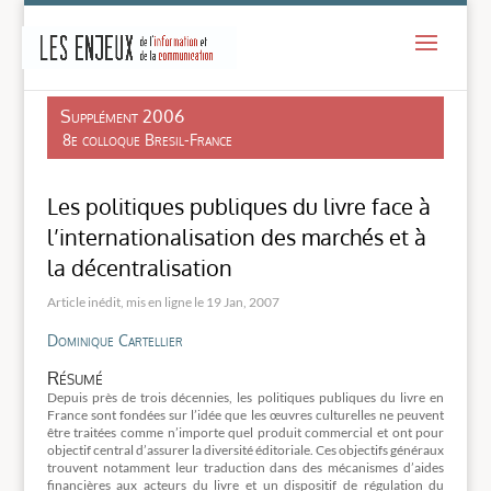
-
Supplément 2006
8e colloque Bresil-France
Les politiques publiques du livre face à
l’internationalisation des marchés et à
la décentralisation
19 Jan, 2007
Dominique Cartellier
Résumé
Depuis près de trois décennies, les politiques publiques du livre en
France sont fondées sur l’idée que les œuvres culturelles ne peuvent
être traitées comme n’importe quel produit commercial et ont pour
objectif central d’assurer la diversité éditoriale. Ces objectifs généraux
trouvent notamment leur traduction dans des mécanismes d’aides
financières aux acteurs du livre et un dispositif de régulation du