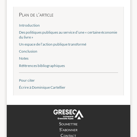
Plan de l’article
Introduction
Des politiques publiques au service d’une « certaine économie
du livre »
Un espace de l’action publique transformé
Conclusion
Notes
Références bibliographiques
Pour citer
Écrire à Dominique Cartellier
Soumettre
S’abonner
Contact