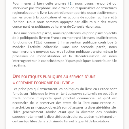
Pour mener à bien cette analyse
(1)
, nous avons rencontré ou
interviewé par téléphone une dizaine de responsables de structures
régionales pour le livre. Les entretiens ont porté plus particulièrement
sur les aides à la publication et les actions de soutien au livre et à
l’édition. Nous nous sommes appuyée par ailleurs sur des textes
concernant les politiques culturelles de Conseils régionaux.
Dans une première partie, nous rappellerons les principaux objectifs
de la politique du livre en France en montrant à travers les différentes
fonctions de l’Etat, comment l’intervention publique contribue à
modeler l’activité éditoriale. Dans une seconde partie, nous
examinerons le nouveau cadre de l’action publique transformé par le
processus de mondialisation et la décentralisation en nous
interrogeant sur la capacité des politiques publiques à contribuer à le
redéfinir.
Des politiques publiques au service d’une
« certaine économie du livre »
Les principes qui structurent les politiques du livre en France sont
fondés sur l’idée que le livre en tant qu’œuvre culturelle ne peut être
traité comme n’importe quel produit commercial et qu’il est
nécessaire de le préserver des effets de la libre concurrence du
marché. Les principaux objectifs sont d’assurer la diversité éditoriale,
l’idée généralement admise étant que la diversité des produits
suppose notamment la diversité des structures, tout en maintenant un
certain équilibre dans la chaîne du livre et la qualité de la création.