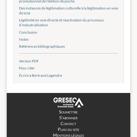
promotionnel de l’édition de poche
Des instances de légitimation culturelle à la légitimation en voie
directe
Légitimité en voie directe et réactivation du processus
d’industrialisation
Conclusion
Notes
Références bibliographiques
Version PDF
Pour citer
Écrire à Bertrand Legendre
Soumettre
S’abonner
Contact
Plan du site
Mentions légales