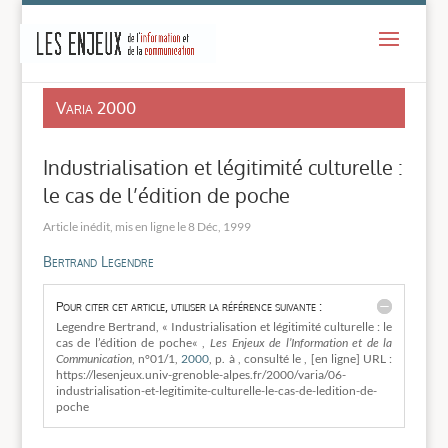
-
Varia 2000
Industrialisation et légitimité culturelle :
le cas de l’édition de poche
8 Déc, 1999
Bertrand Legendre
Pour citer cet article, utiliser la référence suivante :
Legendre Bertrand, « Industrialisation et légitimité culturelle : le
cas de l’édition de poche« ,
Les Enjeux de l’Information et de la
Communication
, n°01/1,
2000
, p. à , consulté le
, [en ligne] URL :
https://lesenjeux.univ-grenoble-alpes.fr/2000/varia/06-
industrialisation-et-legitimite-culturelle-le-cas-de-ledition-de-
poche