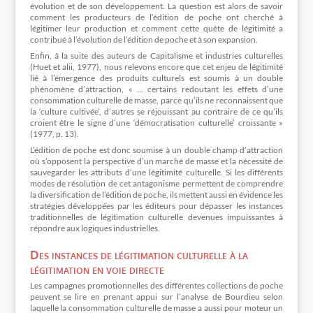
évolution et de son développement. La question est alors de savoir
comment les producteurs de l’édition de poche ont cherché à
légitimer leur production et comment cette quête de légitimité a
contribué à l’évolution de l’édition de poche et à son expansion.
Enfin, à la suite des auteurs de Capitalisme et industries culturelles
(Huet et alii, 1977), nous relevons encore que cet enjeu de légitimité
lié à l’émergence des produits culturels est soumis à un double
phénomène d’attraction, « … certains redoutant les effets d’une
consommation culturelle de masse, parce qu’ils ne reconnaissent que
la ‘culture cultivée’, d’autres se réjouissant au contraire de ce qu’ils
croient être le signe d’une ‘démocratisation culturelle’ croissante »
(1977, p. 13).
L’édition de poche est donc soumise à un double champ d’attraction
où s’opposent la perspective d’un marché de masse et la nécessité de
sauvegarder les attributs d’une légitimité culturelle. Si les différents
modes de résolution de cet antagonisme permettent de comprendre
la diversification de l’édition de poche, ils mettent aussi en évidence les
stratégies développées par les éditeurs pour dépasser les instances
traditionnelles de légitimation culturelle devenues impuissantes à
répondre aux logiques industrielles.
Des instances de légitimation culturelle à la
légitimation en voie directe
Les campagnes promotionnelles des différentes collections de poche
peuvent se lire en prenant appui sur l’analyse de Bourdieu selon
laquelle la consommation culturelle de masse a aussi pour moteur un