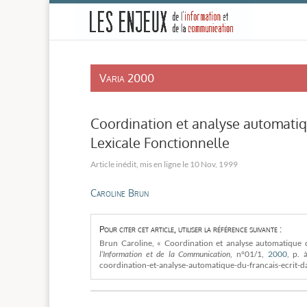
-
Varia 2000
Coordination et analyse automatiqu
Lexicale Fonctionnelle
10 Nov, 1999
Caroline Brun
Pour citer cet article, utiliser la référence suivante :
Brun Caroline, « Coordination et analyse automatique d
l’Information et de la Communication
, n°01/1,
2000
, p. 
coordination-et-analyse-automatique-du-francais-ecrit-da