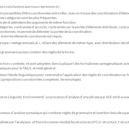
urs conclusions que nous reprenons ici :
nt susceptibles d’être coordonnées entre elles, mais on trouve des coordinations d’élém
es catégories sont les plus fréquentes.
cale et attendent des arguments de même fonction.
atégories, contraintes d’accords, contraintes sur la portée d’éléments distribués, contra
 coordonnés, et permet de délimiter la portée de la coordination.
 entre les éléments coordonnés est requis.
 type « métagrammatical », reliant des éléments de même type, avec distribution des 
la grammaire puisse contenir des règles de la forme :
es hors-contexte, et sont adoptées dans la plupart des formalismes syntagmatiques act
xiques pour le TALN, et reste général.
 dans l’étude linguistique pour restreindre l’application des règles de coordination en 
ées (prépositions coordonnées complexes, terminologie).
erox Linguistic Environment). Le processus d’analyse d’une phrase par XLE est le suivan
ocessus d’analyse syntaxique qui combine règles de grammaire et insertion lexicale à par
lisée par l’analyseur, et fournit comme résultat les structures LFG (c-structure, f-struc